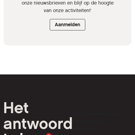
onze nieuwsbrieven en blijf op de hoogte
van onze activiteiten!'
Aanmelden
HCC is een vereniging van
computer- en tech-
liefhebbers.