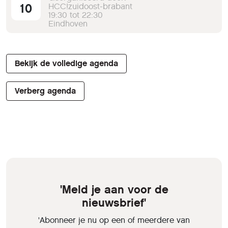
10
HCC!zuidoost-brabant
19:30 tot 22:30
Eindhoven
Bekijk de volledige agenda
Verberg agenda
'Meld je aan voor de
nieuwsbrief'
'Abonneer je nu op een of meerdere van