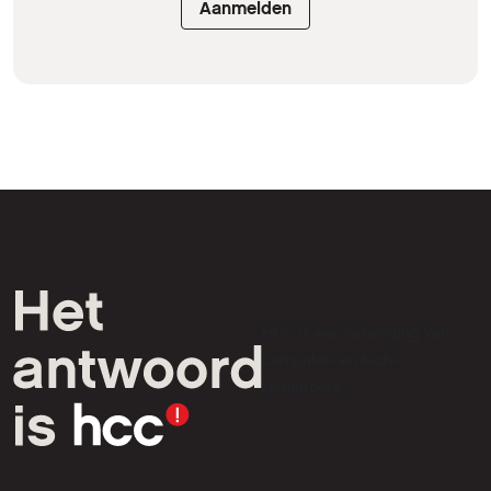
Aanmelden
HCC is een vereniging van
computer- en tech-
liefhebbers.