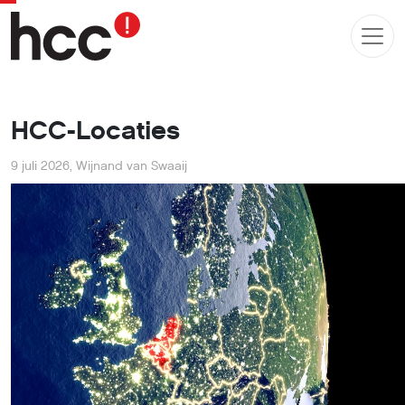
HCC-Locaties
9 juli 2026
,
Wijnand van Swaaij