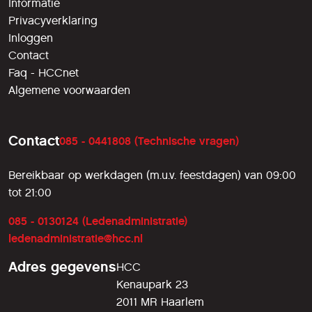
Informatie
Privacyverklaring
Inloggen
Contact
Faq - HCCnet
Algemene voorwaarden
Contact
085 - 0441808 (Technische vragen)
Bereikbaar op werkdagen (m.u.v. feestdagen) van 09:00
tot 21:00
085 - 0130124 (Ledenadministratie)
ledenadministratie@hcc.nl
Adres gegevens
HCC
Kenaupark 23
2011 MR Haarlem