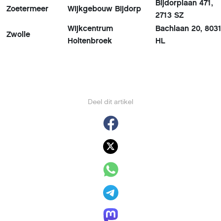
Bijdorplaan 471,
Zoetermeer
Wijkgebouw Bijdorp
2713 SZ
Wijkcentrum
Bachlaan 20, 803
Zwolle
Holtenbroek
HL
Deel dit artikel