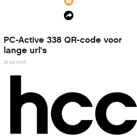
PC-Active 338 QR-code voor
lange url's
22 juli 2024
,