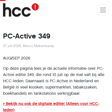
PC-Active 349
27 juli 2026
,
Marco Mekenkamp
AUG/SEP 2026
Op deze pagina lees je de actuele informatie over PC-
Active editie 349, die rond 10 juli op de mat valt bij alle
HCC-leden. Daarnaast is PC-Active in Nederland en
België in veel kiosken, supermarkten, tabakszaken,
boekhandels en tankstations verkrijgbaar.
> Bekijk nu ook de digitale editie! (Alleen voor HCC-
leden)