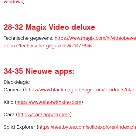
windows
)
28-32 Magix Video deluxe
Technische gegevens:
https://www.magix.com/nl/videobewe
deluxe/technische-gegevens/#c1477846
34-35 Nieuwe apps:
BlackMagic
Camera (
https://www.blackmagicdesign.com/products/bl
Kino (
https://www.shotwithkino.com
)
Cara (
https://cara.app/explore
)
Solid Explorer (
https://neatbytes.com/solidexplorer/index.p