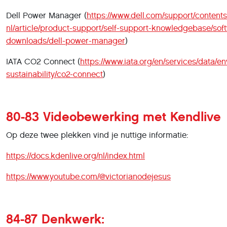
Dell Power Manager (
https://www.dell.com/support/contents
nl/article/product-support/self-support-knowledgebase/sof
downloads/dell-power-manager
)
IATA CO2 Connect (
https://www.iata.org/en/services/data/e
sustainability/co2-connect
)
80-83 Videobewerking met Kendlive
Op deze twee plekken vind je nuttige informatie:
https://docs.kdenlive.org/nl/index.html
https://www.youtube.com/@victorianodejesus
84-87 Denkwerk: