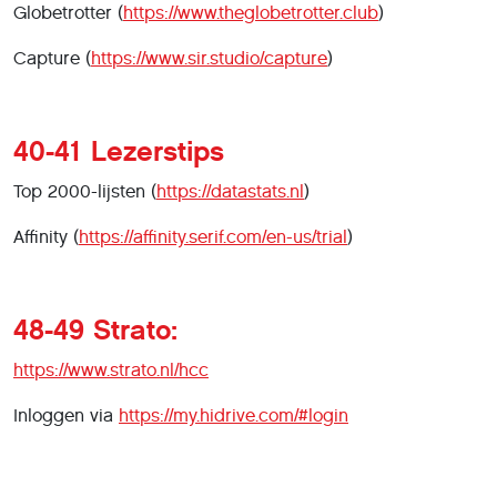
Globetrotter (
https://www.theglobetrotter.club
)
Capture (
https://www.sir.studio/capture
)
40-41 Lezerstips
Top 2000-lijsten (
https://datastats.nl
)
Affinity (
https://affinity.serif.com/en-us/trial
)
48-49 Strato:
https://www.strato.nl/hcc
Inloggen via
https://my.hidrive.com/#login