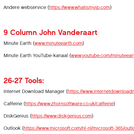
Andere webservice (
https://www.whatismyip.com
)
9 Column John Vanderaart
Minute Earth (
www.minuteearth.com
)
Minute Earth YouTube-kanaal (
www.youtube.com/minuteear
26-27 Tools:
Internet Download Manager (
https://www.internetdownloa
Caffeine (
https://www.zhornsoftware.co.uk/caffeine
)
DiskGenius (
https://www.diskgenius.com
)
Outlook (
https://www.microsoft.com/nl-nl/microsoft-365/outl