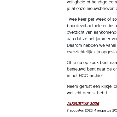
veiligheid of handige co
je al onze nieuwsbrieven 
Twee keer per week of som
boordevol actuele en insp
overzicht van aankomend
aan dat ze het jammer vo
Daarom hebben we vanaf 
overzichtelijk zijn opgesl
Of je nu op zoek bent naa
benieuwd bent naar de on
in het HCC-archief.
Neem gerust een kijkje, b
wellicht gemist hebt!
AUGUSTUS 2026
7 augustus 2026
, 4 augustus 20