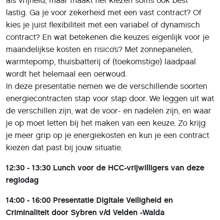
als vrijheid, maar maakt het kiezen soms ook best
lastig. Ga je voor zekerheid met een vast contract? Of
kies je juist flexibiliteit met een variabel of dynamisch
contract? En wat betekenen die keuzes eigenlijk voor je
maandelijkse kosten en risico’s? Met zonnepanelen,
warmtepomp, thuisbatterij of (toekomstige) laadpaal
wordt het helemaal een oerwoud.
In deze presentatie nemen we de verschillende soorten
energiecontracten stap voor stap door. We leggen uit wat
de verschillen zijn, wat de voor- en nadelen zijn, en waar
je op moet letten bij het maken van een keuze. Zo krijg
je meer grip op je energiekosten en kun je een contract
kiezen dat past bij jouw situatie.
12:30 - 13:30 Lunch voor de HCC-vrijwilligers van deze
regiodag
14:00 - 16:00 Presentatie Digitale Veiligheid en
Criminaliteit door Sybren v/d Velden -Walda