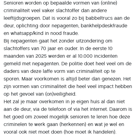
Senioren worden op bepaalde vormen van (online)
criminaliteit veel vaker slachtoffer dan andere
leeftijdsgroepen. Dat is vooral zo bij babbeltrucs aan de
deur, oplichting door nepagenten, bankhelpdeskfraude
en whatsapp/kind in nood fraude.
Bij nepagenten gaat het zonder uitzondering om
slachtoffers van 70 jaar en ouder. In de eerste 10
maanden van 2025 werden er al 10.000 incidenten
gemeld met nepagenten. De politie doet heel veel om de
daders van deze laffe vorm van criminaliteit op te
sporen. Maar voorkomen is altijd beter dan genezen. Het
zijn vormen van criminaliteit die heel veel impact hebben
op het gevoel van (on)veiligheid.
Het zal je maar overkomen in je eigen huis al dan niet
aan de deur, via de telefoon of via het internet. Daarom is
het goed om zoveel mogelijk senioren te leren hoe deze
criminelen te werk gaan (herkennen) en wat je wel en
vooral ook niet moet doen (hoe moet ik handelen).