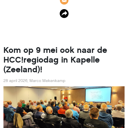
Kom op 9 mei ook naar de
HCC!regiodag in Kapelle
(Zeeland)!
28 april 2026
,
Marco Mekenkamp