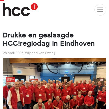
Drukke en geslaagde
HCC!regiodag in Eindhoven
28 april 2026
,
Wijnand van Swaaij