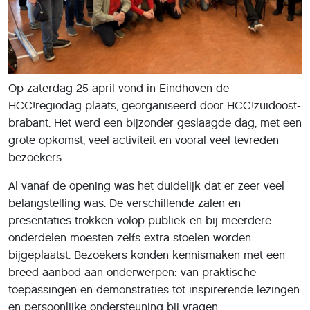
Op zaterdag 25 april vond in Eindhoven de
HCC!regiodag plaats, georganiseerd door HCC!zuidoost-
brabant. Het werd een bijzonder geslaagde dag, met een
grote opkomst, veel activiteit en vooral veel tevreden
bezoekers.
Al vanaf de opening was het duidelijk dat er zeer veel
belangstelling was. De verschillende zalen en
presentaties trokken volop publiek en bij meerdere
onderdelen moesten zelfs extra stoelen worden
bijgeplaatst. Bezoekers konden kennismaken met een
breed aanbod aan onderwerpen: van praktische
toepassingen en demonstraties tot inspirerende lezingen
en persoonlijke ondersteuning bij vragen.