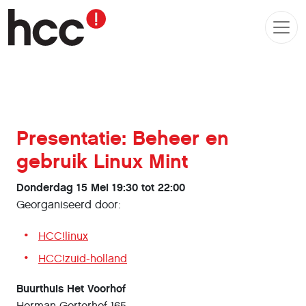
Presentatie: Beheer en
gebruik Linux Mint
Donderdag 15 Mei 19:30 tot 22:00
Georganiseerd door:
HCC!linux
HCC!zuid-holland
Buurthuis Het Voorhof
Herman Gorterhof 165