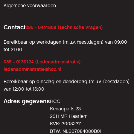
Algemene voorwaarden
Contact
085 - 0441808 (Technische vragen)
Bereikbaar op werkdagen (m.u.v. feestdagen) van 09:00
tot 21:00
085 - 0130124 (Ledenadministratie)
ledenadministratie@hcc.nl
Bereikbaar op dinsdag en donderdag (m.u.v. feestdagen)
van 12:00 tot 16:00
Adres gegevens
HCC
Kenaupark 23
2011 MR Haarlem
KVK: 30082311
BTW: NL007084080B01