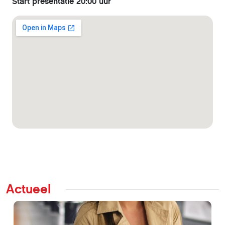
Start presentatie 20:00 uur
Actueel