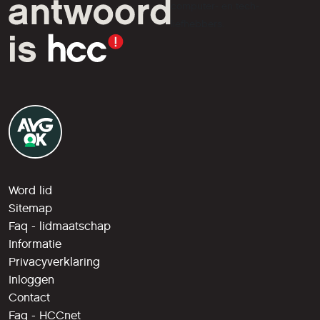
computer- en tech-
liefhebbers.
Word lid
Sitemap
Faq - lidmaatschap
Informatie
Privacyverklaring
Inloggen
Contact
Faq - HCCnet