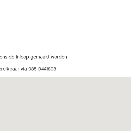
jdens de Inloop gemaakt worden
ereikbaar via 085-0441808