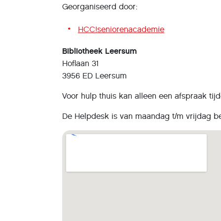
Georganiseerd door:
HCC!seniorenacademie
Bibliotheek Leersum
Hoflaan 31
3956 ED Leersum
Voor hulp thuis kan alleen een afspraak ti
De Helpdesk is van maandag t/m vrijdag b