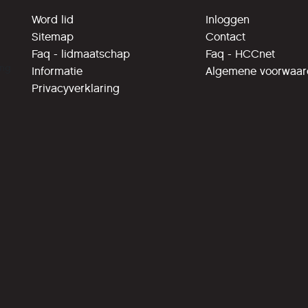
Word lid
Inloggen
Sitemap
Contact
Faq - lidmaatschap
Faq - HCCnet
ing
Informatie
Algemene voorwaa
Privacyverklaring