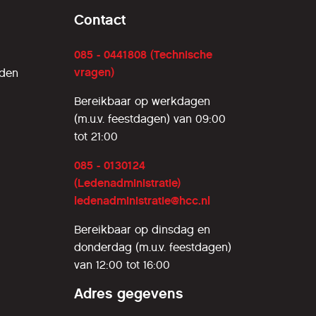
Contact
085 - 0441808 (Technische
vragen)
rden
Bereikbaar op werkdagen
(m.u.v. feestdagen) van 09:00
tot 21:00
085 - 0130124
(Ledenadministratie)
ledenadministratie@hcc.nl
Bereikbaar op dinsdag en
donderdag (m.u.v. feestdagen)
van 12:00 tot 16:00
Adres gegevens