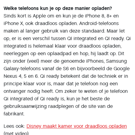
fabrikant.
Lees ook:
Disney maakt kamer voor draadloos opladen
(met video)
Met dank aan
Spigen
voor een groot deel van de
informatie.
Deel dit artikel