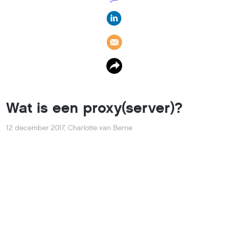
Je heb er vast wel eens van gehoord, een proxyserver.
Maar wat is het eigenlijk en waar gebruik je het voor?
Een proxy (of proxyserver) is een computer die als
tussenstation dient tussen de gebruiker en het internet.