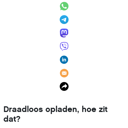
Draadloos opladen, hoe zit
dat?
19 december 2017
,
Charlotte van Berne