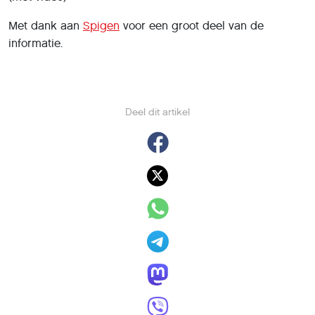
Wat is een proxy(server)?
12 december 2017
,
Charlotte van Berne