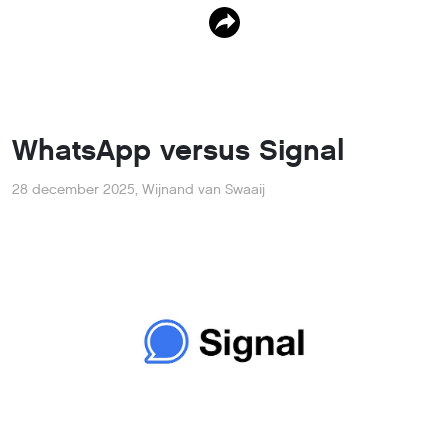
WhatsApp versus Signal
28 december 2025
,
Wijnand van Swaaij