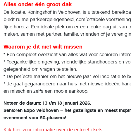
Alles onder één groot dak
De locatie, Koningshof in Veldhoven, is uitstekend bereikb
biedt ruime parkeergelegenheid, comfortabele voorzienin
fijne horeca. Een ideale plek om er een leuke dag uit van t
maken, samen met partner, familie, vrienden of je verenigin
Waarom je dit niet wilt missen
* Een compleet overzicht van alles wat voor senioren intere
* Toegankelijke omgeving, vriendelijke standhouders en vo
gelegenheid om vragen te stellen.
* De perfecte manier om het nieuwe jaar vol inspiratie te b
* Je gaat gegarandeerd naar huis met nieuwe ideeën, hand
en misschien zelfs een mooie aankoop.
Noteer de datum: 13 t/m 18 januari 2026.
Senioren Expo Veldhoven – het gezelligste en meest inspi
evenement voor 50-plussers!
Klik hier voor informatie over de entreetickets