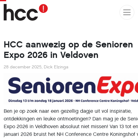
HCC aanwezig op de Senioren
Expo 2026 in Veldoven
28 december 2025
,
Dick Elzinga
Ben je op zoek naar een gezellig dagje uit vol inspiratie,
ontdekkingen en leuke ontmoetingen? Dan mag je de Seni
Expo 2026 in Veldhoven absoluut niet missen! Van 13 tot e
januari 2026 bruist het NH Conference Centre Koningshof 