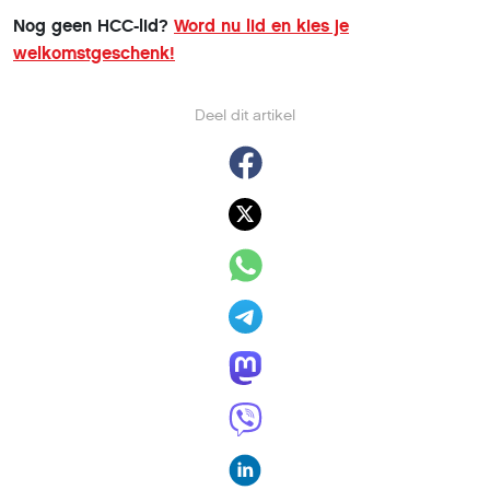
Nog geen HCC-lid?
Word nu lid en kies je
welkomstgeschenk!
Deel dit artikel