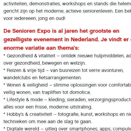
activiteiten, demonstraties, workshops en stands die helem
gericht zijn op het moderne, actieve seniorenleven. Een be
voor iedereeen, jong en oud!
De Senioren Expo is al jaren het grootste en
gezelligste evenement in Nederland. Je vindt er
enorme variatie aan thema’s:
* Gezondheid & vitaliteit – ontdek nieuwe hulpmiddelen, a
over gezondheid, bewegen en welzijn.
* Reizen & vrije tijd – van busreizen tot verre avonturen,
wandelclubs en fietsarrangementen.
* Wonen & veiligheid – slimme oplossingen voor comfortab
veilig wonen, van trapliften tot domotica.
* Lifestyle & mode – kleding, sieraden, verzorgingsproduc
alles voor een frisse, moderne uitstraling.
* Hobby’s & creativiteit – fotografie, kunst, workshops en n
technieken om mee aan de slag te gaan.
* Digitale wereld – uitleg over smartphones, apps, comput