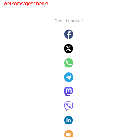
welkomstgeschenk!
Deel dit artikel