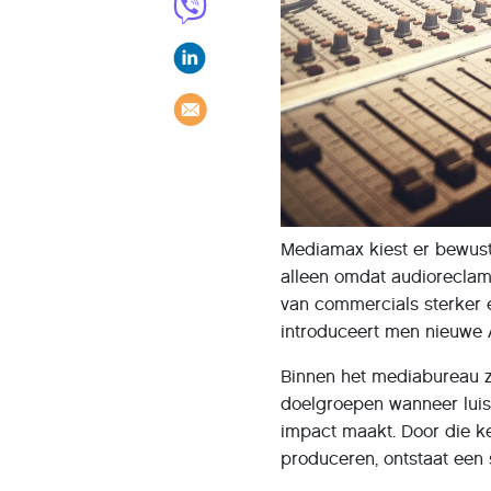
Mediamax kiest er bewust
alleen omdat audioreclame
van commercials sterker 
introduceert men nieuwe 
Binnen het mediabureau z
doelgroepen wanneer luis
impact maakt. Door die k
produceren, ontstaat een 