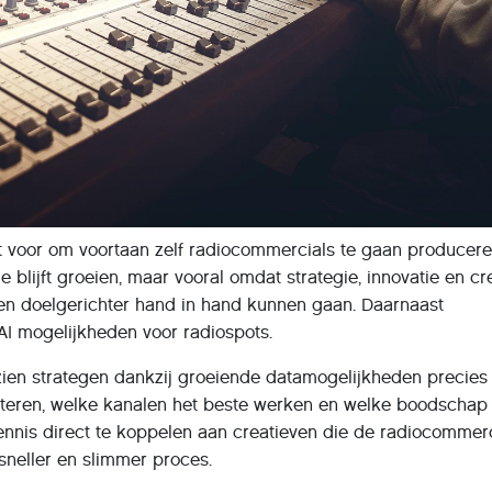
 voor om voortaan zelf radiocommercials te gaan produceren
 blijft groeien, maar vooral omdat strategie, innovatie en cr
en doelgerichter hand in hand kunnen gaan. Daarnaast
AI mogelijkheden voor radiospots.
ien strategen dankzij groeiende datamogelijkheden precies
teren, welke kanalen het beste werken en welke boodschap
ennis direct te koppelen aan creatieven die de radiocommer
sneller en slimmer proces.