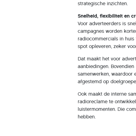
strategische inzichten.
Snelheid, flexibiliteit en c
Voor adverteerders is snel
campagnes worden korter 
radiocommercials in huis
spot opleveren, zeker voo
Dat maakt het voor advert
aanbiedingen. Bovendien 
samenwerken, waardoor ee
afgestemd op doelgroepe
Ook maakt de interne sa
radioreclame te ontwikkel
luistermomenten. Die comb
hebben.
Nieuwe AI mogelijkheden