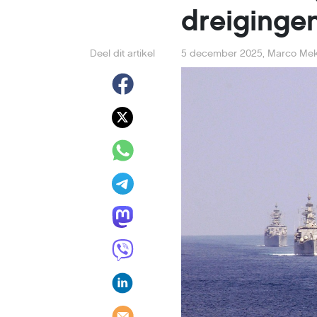
dreiginge
Deel dit artikel
5 december 2025
,
Marco Me