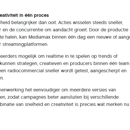
reativiteit in één proces
heid belangrijker dan ooit. Acties wisselen steeds sneller,
en de concurrentie om aandacht groeit. Door de productie
 te halen, kan Mediamax binnen één dag een nieuwe of aan
r streamingplatformen.
eerders mogelijk om realtime in te spelen op trends of
kunnen strategen, creatieven en producers binnen één team
n radiocommercial sneller wordt getest, aangescherpt en
n.
menwerking het eenvoudiger om meerdere versies van
en, zodat campagnes beter aansluiten bij verschillende
inatie van snelheid en creativiteit is precies wat merken nu
 voor radiocommercials