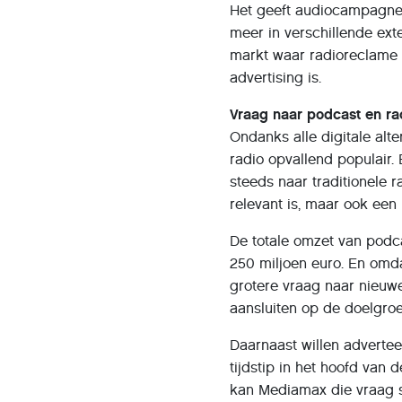
Het geeft audiocampagnes 
meer in verschillende exte
markt waar radioreclame 
advertising is.
Vraag naar podcast en r
Ondanks alle digitale alt
radio opvallend populair.
steeds naar traditionele 
relevant is, maar ook een
De totale omzet van podc
250 miljoen euro. En omd
grotere vraag naar nieuw
aansluiten op de doelgroe
Daarnaast willen advertee
tijdstip in het hoofd van
kan Mediamax die vraag sn