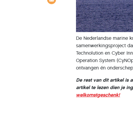
De Nederlandse marine kri
samenwerkingsproject dat
Technolution en Cyber In
Operation System (CyNOpS
ontvangen én onderschep
De rest van dit artikel i
artikel te lezen dien je i
welkomstgeschenk!