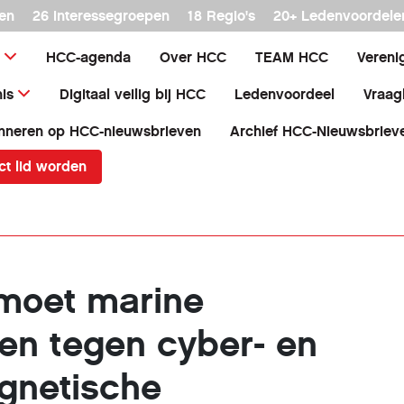
en
26 interessegroepen
18 Regio's
20+ Ledenvoordele
HCC-agenda
Over HCC
TEAM HCC
Vereni
is
Digitaal veilig bij HCC
Ledenvoordeel
Vraag
nneren op HCC-nieuwsbrieven
Archief HCC-Nieuwsbriev
ct lid worden
 moet marine
n tegen cyber- en
gnetische