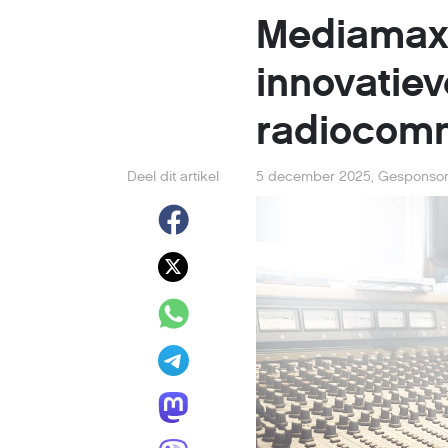
Mediamax 
innovatie
radiocomm
Deel dit artikel
5 december 2025
,
Gesponsor