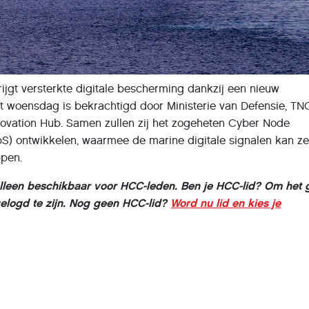
jgt versterkte digitale bescherming dankzij een nieuw
 woensdag is bekrachtigd door Ministerie van Defensie, TNO
novation Hub. Samen zullen zij het zogeheten Cyber Node
) ontwikkelen, waarmee de marine digitale signalen kan z
pen.
s alleen beschikbaar voor HCC-leden. Ben je HCC-lid? Om het 
ngelogd te zijn. Nog geen HCC-lid?
Word nu lid en kies je