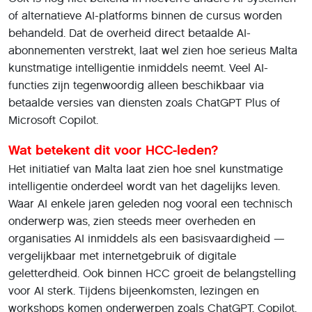
of alternatieve AI-platforms binnen de cursus worden
behandeld. Dat de overheid direct betaalde AI-
abonnementen verstrekt, laat wel zien hoe serieus Malta
kunstmatige intelligentie inmiddels neemt. Veel AI-
functies zijn tegenwoordig alleen beschikbaar via
betaalde versies van diensten zoals ChatGPT Plus of
Microsoft Copilot.
Wat betekent dit voor HCC-leden?
Het initiatief van Malta laat zien hoe snel kunstmatige
intelligentie onderdeel wordt van het dagelijks leven.
Waar AI enkele jaren geleden nog vooral een technisch
onderwerp was, zien steeds meer overheden en
organisaties AI inmiddels als een basisvaardigheid —
vergelijkbaar met internetgebruik of digitale
geletterdheid. Ook binnen HCC groeit de belangstelling
voor AI sterk. Tijdens bijeenkomsten, lezingen en
workshops komen onderwerpen zoals ChatGPT, Copilot,