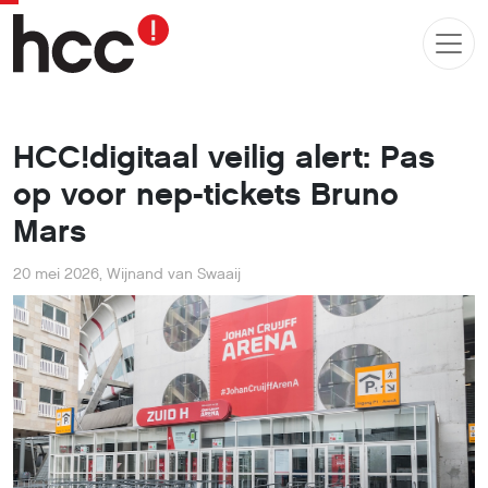
HCC!digitaal veilig alert: Pas
op voor nep-tickets Bruno
Mars
20 mei 2026
,
Wijnand van Swaaij