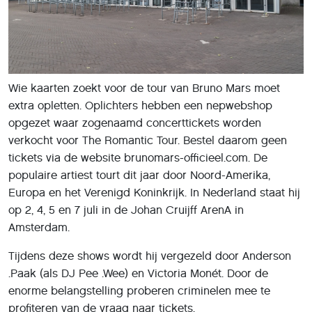
Wie kaarten zoekt voor de tour van Bruno Mars moet
extra opletten. Oplichters hebben een nepwebshop
opgezet waar zogenaamd concerttickets worden
verkocht voor The Romantic Tour. Bestel daarom geen
tickets via de website brunomars-officieel.com. De
populaire artiest tourt dit jaar door Noord-Amerika,
Europa en het Verenigd Koninkrijk. In Nederland staat hij
op 2, 4, 5 en 7 juli in de Johan Cruijff ArenA in
Amsterdam.
Tijdens deze shows wordt hij vergezeld door Anderson
.Paak (als DJ Pee .Wee) en Victoria Monét. Door de
enorme belangstelling proberen criminelen mee te
profiteren van de vraag naar tickets.