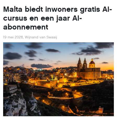
Malta biedt inwoners gratis AI-
cursus en een jaar AI-
abonnement
19 mei 2026
,
Wijnand van Swaaij