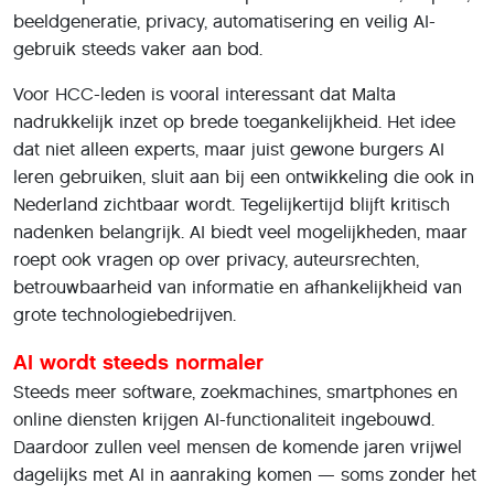
beeldgeneratie, privacy, automatisering en veilig AI-
gebruik steeds vaker aan bod.
Voor HCC-leden is vooral interessant dat Malta
nadrukkelijk inzet op brede toegankelijkheid. Het idee
dat niet alleen experts, maar juist gewone burgers AI
leren gebruiken, sluit aan bij een ontwikkeling die ook in
Nederland zichtbaar wordt. Tegelijkertijd blijft kritisch
nadenken belangrijk. AI biedt veel mogelijkheden, maar
roept ook vragen op over privacy, auteursrechten,
betrouwbaarheid van informatie en afhankelijkheid van
grote technologiebedrijven.
AI wordt steeds normaler
Steeds meer software, zoekmachines, smartphones en
online diensten krijgen AI-functionaliteit ingebouwd.
Daardoor zullen veel mensen de komende jaren vrijwel
dagelijks met AI in aanraking komen — soms zonder het