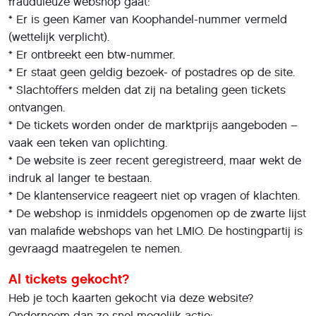
frauduleuze webshop gaat:
* Er is geen Kamer van Koophandel-nummer vermeld
(wettelijk verplicht).
* Er ontbreekt een btw-nummer.
* Er staat geen geldig bezoek- of postadres op de site.
* Slachtoffers melden dat zij na betaling geen tickets
ontvangen.
* De tickets worden onder de marktprijs aangeboden –
vaak een teken van oplichting.
* De website is zeer recent geregistreerd, maar wekt de
indruk al langer te bestaan.
* De klantenservice reageert niet op vragen of klachten.
* De webshop is inmiddels opgenomen op de zwarte lijst
van malafide webshops van het LMIO. De hostingpartij is
gevraagd maatregelen te nemen.
Al tickets gekocht?
Heb je toch kaarten gekocht via deze website?
Onderneem dan zo snel mogelijk actie: