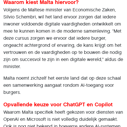
Waarom kiest Malta hiervoor?
Volgens de Maltese minister van Economische Zaken,
Silvio Schembri, wil het land ervoor zorgen dat iedere
inwoner voldoende digitale vaardigheden ontwikkelt om
mee te kunnen komen in de moderne samenleving. “Met
deze cursus zorgen we ervoor dat iedere burger,
ongeacht achtergrond of ervaring, de kans krijgt om het
vertrouwen en de vaardigheden op te bouwen die nodig
zijn om succesvol te zijn in een digitale wereld,” aldus de
minister.
Malta noemt zichzelf het eerste land dat op deze schaal
een samenwerking aangaat rondom AI-toegang voor
burgers.
Opvallende keuze voor ChatGPT en Copilot
Waarom Malta specifiek heeft gekozen voor diensten van
OpenAI en Microsoft is niet volledig duidelijk gemaakt.
Ook is nog niet bekend in hoeverre andere AI-systemen