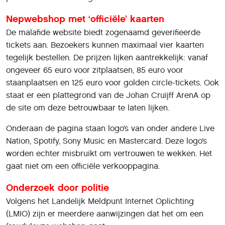
Nepwebshop met ‘officiële’ kaarten
De malafide website biedt zogenaamd geverifieerde
tickets aan. Bezoekers kunnen maximaal vier kaarten
tegelijk bestellen. De prijzen lijken aantrekkelijk: vanaf
ongeveer 65 euro voor zitplaatsen, 85 euro voor
staanplaatsen en 125 euro voor golden circle-tickets. Ook
staat er een plattegrond van de Johan Cruijff ArenA op
de site om deze betrouwbaar te laten lijken.
Onderaan de pagina staan logo’s van onder andere Live
Nation, Spotify, Sony Music en Mastercard. Deze logo’s
worden echter misbruikt om vertrouwen te wekken. Het
gaat niet om een officiële verkooppagina.
Onderzoek door politie
Volgens het Landelijk Meldpunt Internet Oplichting
(LMIO) zijn er meerdere aanwijzingen dat het om een