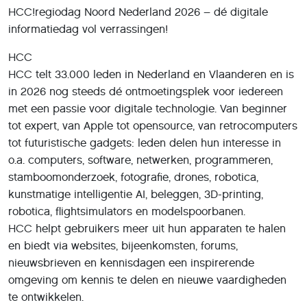
HCC!regiodag Noord Nederland 2026 – dé digitale
informatiedag vol verrassingen!
HCC
HCC telt 33.000 leden in Nederland en Vlaanderen en is
in 2026 nog steeds dé ontmoetingsplek voor iedereen
met een passie voor digitale technologie. Van beginner
tot expert, van Apple tot opensource, van retrocomputers
tot futuristische gadgets: leden delen hun interesse in
o.a. computers, software, netwerken, programmeren,
stamboomonderzoek, fotografie, drones, robotica,
kunstmatige intelligentie AI, beleggen, 3D-printing,
robotica, flightsimulators en modelspoorbanen.
HCC helpt gebruikers meer uit hun apparaten te halen
en biedt via websites, bijeenkomsten, forums,
nieuwsbrieven en kennisdagen een inspirerende
omgeving om kennis te delen en nieuwe vaardigheden
te ontwikkelen.