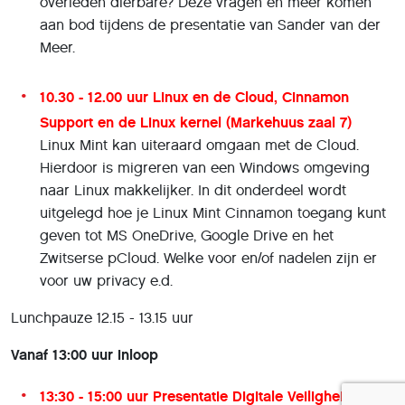
overleden dierbare? Deze vragen en meer komen
aan bod tijdens de presentatie van Sander van der
Meer.
10.30 - 12.00 uur Linux en de Cloud, Cinnamon
Support en de Linux kernel (Markehuus zaal 7)
Linux Mint kan uiteraard omgaan met de Cloud.
Hierdoor is migreren van een Windows omgeving
naar Linux makkelijker. In dit onderdeel wordt
uitgelegd hoe je Linux Mint Cinnamon toegang kunt
geven tot MS OneDrive, Google Drive en het
Zwitserse pCloud. Welke voor en/of nadelen zijn er
voor uw privacy e.d.
Lunchpauze 12.15 - 13.15 uur
Vanaf 13:00 uur inloop
13:30 - 15:00 uur
Presentatie Digitale Veiligheid en