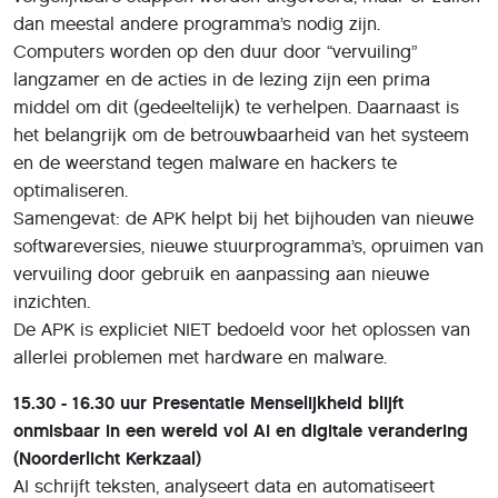
dan meestal andere programma’s nodig zijn.
Computers worden op den duur door “vervuiling”
langzamer en de acties in de lezing zijn een prima
middel om dit (gedeeltelijk) te verhelpen. Daarnaast is
het belangrijk om de betrouwbaarheid van het systeem
en de weerstand tegen malware en hackers te
optimaliseren.
Samengevat: de APK helpt bij het bijhouden van nieuwe
softwareversies, nieuwe stuurprogramma’s, opruimen van
vervuiling door gebruik en aanpassing aan nieuwe
inzichten.
De APK is expliciet NIET bedoeld voor het oplossen van
allerlei problemen met hardware en malware.
15.30 - 16.30 uur Presentatie Menselijkheid blijft
onmisbaar in een wereld vol AI en digitale verandering
(Noorderlicht Kerkzaal)
AI schrijft teksten, analyseert data en automatiseert