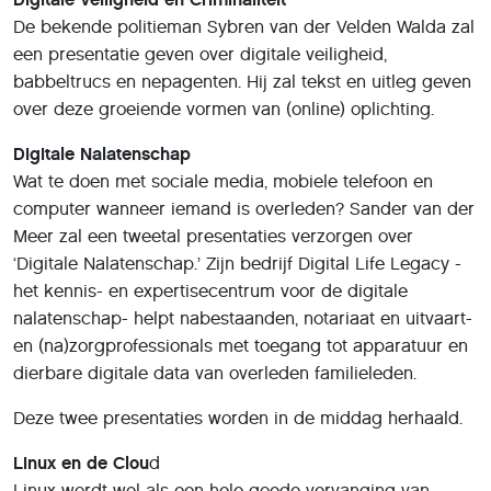
De bekende politieman Sybren van der Velden Walda zal
een presentatie geven over digitale veiligheid,
babbeltrucs en nepagenten. Hij zal tekst en uitleg geven
over deze groeiende vormen van (online) oplichting.
Digitale Nalatenschap
Wat te doen met sociale media, mobiele telefoon en
computer wanneer iemand is overleden? Sander van der
Meer zal een tweetal presentaties verzorgen over
‘Digitale Nalatenschap.’ Zijn bedrijf Digital Life Legacy -
het kennis- en expertisecentrum voor de digitale
nalatenschap- helpt nabestaanden, notariaat en uitvaart-
en (na)zorgprofessionals met toegang tot apparatuur en
dierbare digitale data van overleden familieleden.
Deze twee presentaties worden in de middag herhaald.
Linux en de Clou
d
Linux wordt wel als een hele goede vervanging van