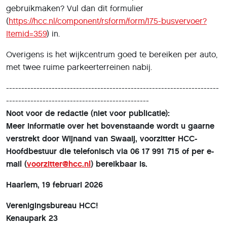
gebruikmaken? Vul dan dit formulier
(
https://hcc.nl/component/rsform/form/175-busvervoer?
Itemid=359
) in.
Overigens is het wijkcentrum goed te bereiken per auto,
met twee ruime parkeerterreinen nabij.
----------------------------------------------------------------------
-----------------------------------------------
Noot voor de redactie (niet voor publicatie):
Meer informatie over het bovenstaande wordt u gaarne
verstrekt door Wijnand van Swaaij, voorzitter HCC-
Hoofdbestuur die telefonisch via 06 17 991 715 of per e-
mail (
voorzitter@hcc.nl
) bereikbaar is.
Haarlem, 19 februari 2026
Verenigingsbureau HCC!
Kenaupark 23