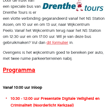
Door de inzet van
een speciale bus van
Drenthe Tours is er
een vlotte verbinding gegarandeerd vanaf het NS Station
Assen, om 10 uur en om 13 uur, naar Wijkcentrum
Peelo. Vanaf het Wijkcentrum terug naar het NS Station
om 12:30 uur en om 17:00 uur. WIl je van deze bus
gebruikmaken? Vul dan
dit formulier
in.
Overigens is het wijkcentrum goed te bereiken per auto,
met twee ruime parkeerterreinen nabij.
Programma
Vanaf 10:00 uur inloop
10:30 - 12:00 uur Presentatie Digitale Veiligheid en
Criminaliteit (
Noorderlicht
Kerkzaal)