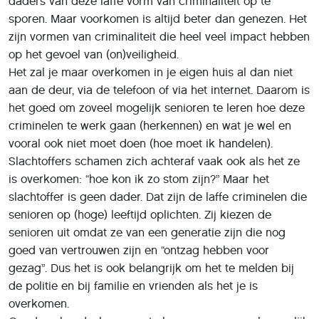
daders van deze laffe vorm van criminaliteit op te
sporen. Maar voorkomen is altijd beter dan genezen. Het
zijn vormen van criminaliteit die heel veel impact hebben
op het gevoel van (on)veiligheid.
Het zal je maar overkomen in je eigen huis al dan niet
aan de deur, via de telefoon of via het internet. Daarom is
het goed om zoveel mogelijk senioren te leren hoe deze
criminelen te werk gaan (herkennen) en wat je wel en
vooral ook niet moet doen (hoe moet ik handelen).
Slachtoffers schamen zich achteraf vaak ook als het ze
is overkomen: “hoe kon ik zo stom zijn?” Maar het
slachtoffer is geen dader. Dat zijn de laffe criminelen die
senioren op (hoge) leeftijd oplichten. Zij kiezen de
senioren uit omdat ze van een generatie zijn die nog
goed van vertrouwen zijn en “ontzag hebben voor
gezag”. Dus het is ook belangrijk om het te melden bij
de politie en bij familie en vrienden als het je is
overkomen.