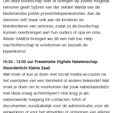
Om deze boodschap over te brengen op zoveel mogelijk
senioren geeft Sybren van der Velden Walda van de
Nederlandse politie preventiebijeenkomsten. Aan de
senioren zelf, maar ook aan de kinderen en
kleinkinderen van senioren, zodat zij de boodschap
kunnen overbrengen aan hun ouders of opa en oma.
Alleen SAMEN brengen we dit een halt toe. Help
slachtofferschap te voorkomen en bezoek de
bijeenkomst.
10:30 - 12:00 uur Presentatie Digitale Nalatenschap
(Noorderlicht Kleine Zaal)
Wat moet of kun je doen met social media-accounts na
het overlijden van een familielid of andere bekende? Wat
moet je doen om te voorkomen dat jouw nabestaande(n)
met deze vraag achterblijven? Hoe krijg je als
nabestaande toegang tot contacten, foto’s of
documenten, noodzakelijk voor de administratie, voor de
verwerking of voor het afmelden of opzeggen van allerlei