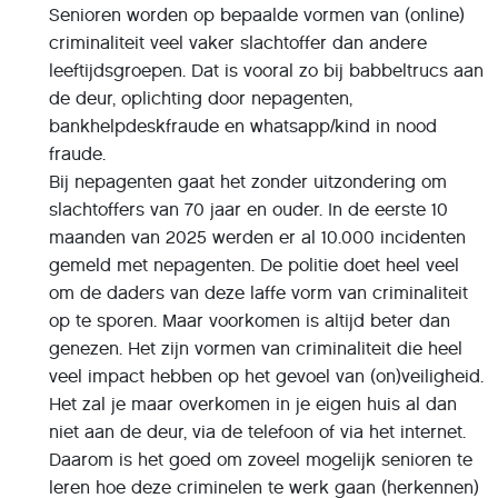
Senioren worden op bepaalde vormen van (online)
criminaliteit veel vaker slachtoffer dan andere
leeftijdsgroepen. Dat is vooral zo bij babbeltrucs aan
de deur, oplichting door nepagenten,
bankhelpdeskfraude en whatsapp/kind in nood
fraude.
Bij nepagenten gaat het zonder uitzondering om
slachtoffers van 70 jaar en ouder. In de eerste 10
maanden van 2025 werden er al 10.000 incidenten
gemeld met nepagenten. De politie doet heel veel
om de daders van deze laffe vorm van criminaliteit
op te sporen. Maar voorkomen is altijd beter dan
genezen. Het zijn vormen van criminaliteit die heel
veel impact hebben op het gevoel van (on)veiligheid.
Het zal je maar overkomen in je eigen huis al dan
niet aan de deur, via de telefoon of via het internet.
Daarom is het goed om zoveel mogelijk senioren te
leren hoe deze criminelen te werk gaan (herkennen)