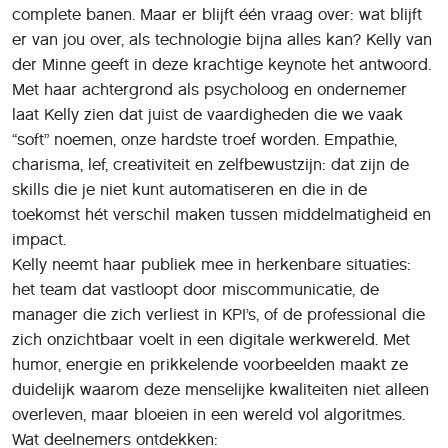
complete banen. Maar er blijft één vraag over: wat blijft
er van jou over, als technologie bijna alles kan? Kelly van
der Minne geeft in deze krachtige keynote het antwoord.
Met haar achtergrond als psycholoog en ondernemer
laat Kelly zien dat juist de vaardigheden die we vaak
“soft” noemen, onze hardste troef worden. Empathie,
charisma, lef, creativiteit en zelfbewustzijn: dat zijn de
skills die je niet kunt automatiseren en die in de
toekomst hét verschil maken tussen middelmatigheid en
impact.
Kelly neemt haar publiek mee in herkenbare situaties:
het team dat vastloopt door miscommunicatie, de
manager die zich verliest in KPI’s, of de professional die
zich onzichtbaar voelt in een digitale werkwereld. Met
humor, energie en prikkelende voorbeelden maakt ze
duidelijk waarom deze menselijke kwaliteiten niet alleen
overleven, maar bloeien in een wereld vol algoritmes.
Wat deelnemers ontdekken: