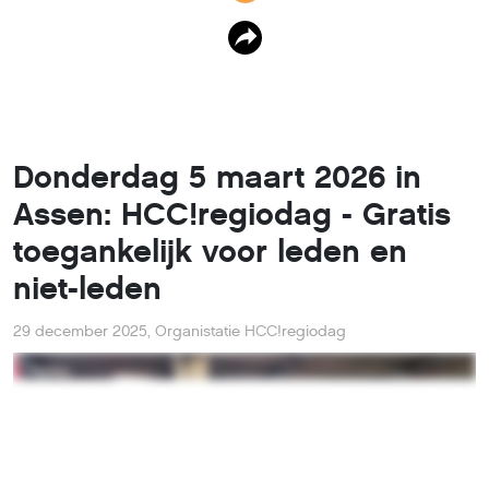
Donderdag 5 maart 2026 in
Assen: HCC!regiodag - Gratis
toegankelijk voor leden en
niet-leden
29 december 2025
,
Organistatie HCC!regiodag