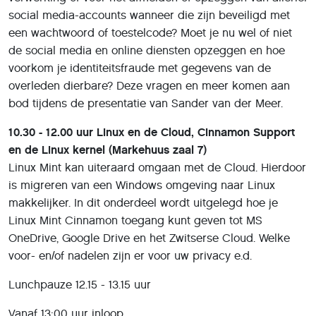
social media-accounts wanneer die zijn beveiligd met
een wachtwoord of toestelcode? Moet je nu wel of niet
de social media en online diensten opzeggen en hoe
voorkom je identiteitsfraude met gegevens van de
overleden dierbare? Deze vragen en meer komen aan
bod tijdens de presentatie van Sander van der Meer.
10.30 - 12.00 uur Linux en de Cloud, Cinnamon Support
en de Linux kernel (Markehuus zaal 7)
Linux Mint kan uiteraard omgaan met de Cloud. Hierdoor
is migreren van een Windows omgeving naar Linux
makkelijker. In dit onderdeel wordt uitgelegd hoe je
Linux Mint Cinnamon toegang kunt geven tot MS
OneDrive, Google Drive en het Zwitserse Cloud. Welke
voor- en/of nadelen zijn er voor uw privacy e.d.
Lunchpauze 12.15 - 13.15 uur
Vanaf 13:00 uur inloop