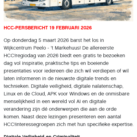
HCC-PERSBERICHT 19 FEBRUARI 2026
Op donderdag 5 maart 2026 barst het los in
Wijkcentrum Peelo - ’t Markehuus! De allereerste
HCC!regiodag van 2026 biedt een gratis te bezoeken
dag vol inspiratie, praktische tips en boeiende
presentaties voor iedereen die zich wil verdiepen of wil
laten informeren in de nieuwste digitale trends en
technieken. Digitale veiligheid, digitale nalatenschap,
Linux en de Cloud, APK voor Windows en de onmisbare
menselijkheid in een wereld vol AI en digitale
verandering zijn dé onderwerpen die aan de orde
komen. Naast deze lezingen presenteren een aantal
HCC!interessegroepen zich met hun specifieke expertise.
Digitale Veiligheid en Criminaliteit