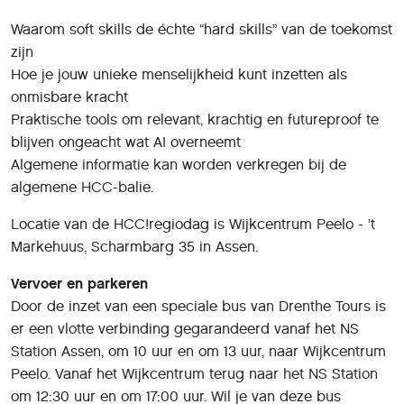
Waarom soft skills de échte “hard skills” van de toekomst
zijn
Hoe je jouw unieke menselijkheid kunt inzetten als
onmisbare kracht
Praktische tools om relevant, krachtig en futureproof te
blijven ongeacht wat AI overneemt
Algemene informatie kan worden verkregen bij de
algemene HCC-balie.
Locatie van de HCC!regiodag is Wijkcentrum Peelo - ’t
Markehuus, Scharmbarg 35 in Assen.
Vervoer en parkeren
Door de inzet van een speciale bus van Drenthe Tours is
er een vlotte verbinding gegarandeerd vanaf het NS
Station Assen, om 10 uur en om 13 uur, naar Wijkcentrum
Peelo. Vanaf het Wijkcentrum terug naar het NS Station
om 12:30 uur en om 17:00 uur. Wil je van deze bus