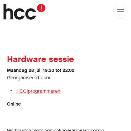
Hardware sessie
Maandag 28 juli 19:30 tot 22:00
Georganiseerd door:
HCC!programmeren
Online
We houden weer een online Hardware sessie.