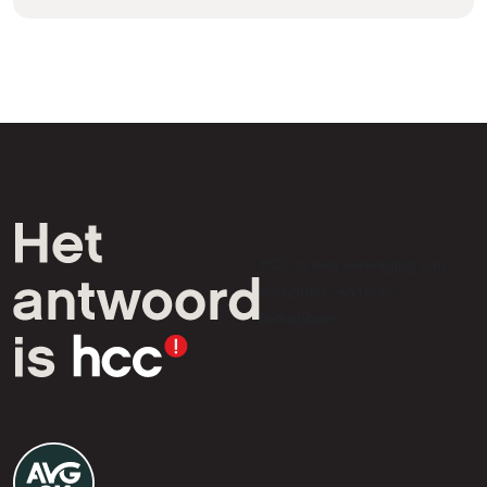
HCC is een vereniging van
computer- en tech-
liefhebbers.