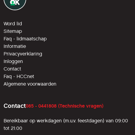
Word lid
Sitemap
Faq - lidmaatschap
Informatie
Privacyverklaring
Inloggen
Contact
Faq - HCCnet
Algemene voorwaarden
Contact
085 - 0441808 (Technische vragen)
Bereikbaar op werkdagen (m.u.v. feestdagen) van 09:00
tot 21:00