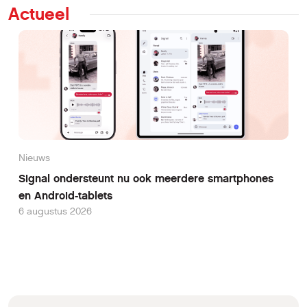
Actueel
Nieuws
Signal ondersteunt nu ook meerdere smartphones
en Android-tablets
6 augustus 2026