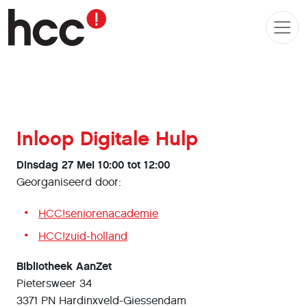
Inloop Digitale Hulp
Dinsdag 27 Mei 10:00 tot 12:00
Georganiseerd door:
HCC!seniorenacademie
HCC!zuid-holland
Bibliotheek AanZet
Pietersweer 34
3371 PN Hardinxveld-Giessendam