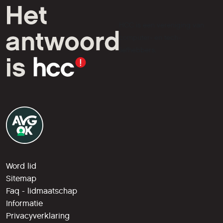
HCC is een vereniging van
computer- en tech-
liefhebbers.
Word lid
Sitemap
Faq - lidmaatschap
Informatie
Privacyverklaring