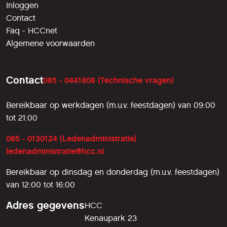
Inloggen
Contact
Faq - HCCnet
Algemene voorwaarden
Contact
085 - 0441808 (Technische vragen)
Bereikbaar op werkdagen (m.u.v. feestdagen) van 09:00
tot 21:00
085 - 0130124 (Ledenadministratie)
ledenadministratie@hcc.nl
Bereikbaar op dinsdag en donderdag (m.u.v. feestdagen)
van 12:00 tot 16:00
Adres gegevens
HCC
Kenaupark 23