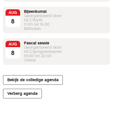
Bijeenkomst
AUG
Georganiseerd door:
8
HCC!forth
11:00 tot 15:00
Bilthoven
Pascal sessie
AUG
Georganiseerd door:
8
HCC!programmeren
19:00 tot 22:00
Online
Bekijk de volledige agenda
Verberg agenda