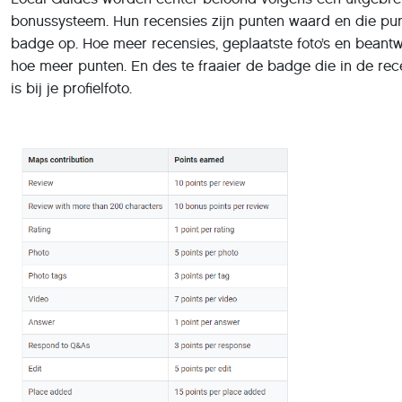
Dit past naadloos in de huidige
gamification
-trend: wil je