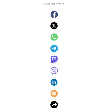
7 juli 2021
,
Arno Beuken