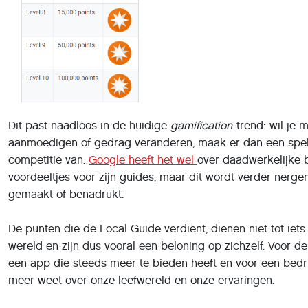
Hoe gebruik (of verwijder) je
Windows Nieuws en
Interesses?