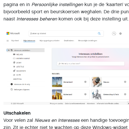
Heb je spijt, dan haal de widget weer net zo makkelijk ter
met een rechtermuisklik op
Pictogrammen en tekst weerg
Alleen pictogram weergeven
verkleint het pictogram op d