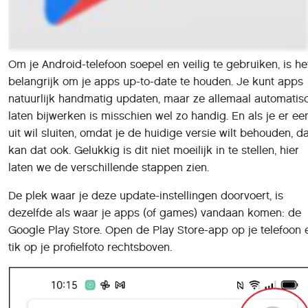
Selecteer vervolgens
Apps en apparaten beheren
in het
menu.
In het volgende scherm zie je of er apps aan een update t