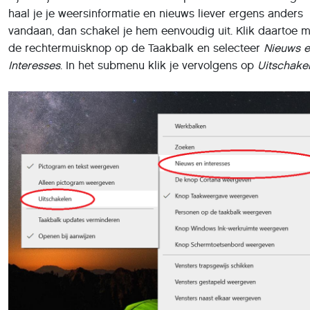
Taakbalk.
Deel dit artikel