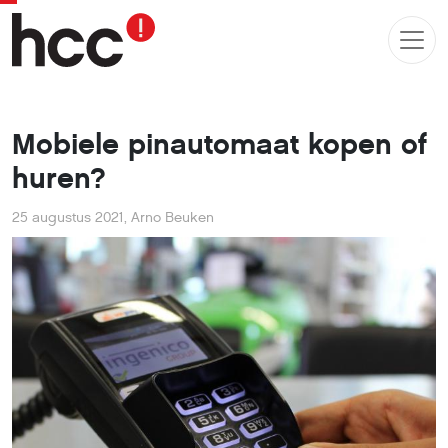
Mobiele pinautomaat kopen of
huren?
25 augustus 2021
,
Arno Beuken