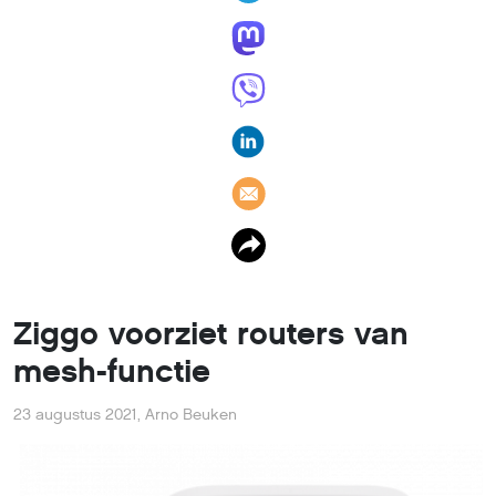
Ziggo voorziet routers van
mesh-functie
23 augustus 2021
,
Arno Beuken