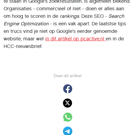
te staan in Google's zoekresultaten, is algemeen bekend.
Organisaties - commercieel of niet - doen er alles aan
om hoog te scoren in de
rankings
. Deze SEO -
Search
Engine Optimization
- is een vak apart. De laatstse tips
en trucs vind je niet op Google's eerder genoemde
website, maar wel
in dit artikel op pcactive.nl
en in de
HCC-nieuwsbrief.
Deel dit artikel