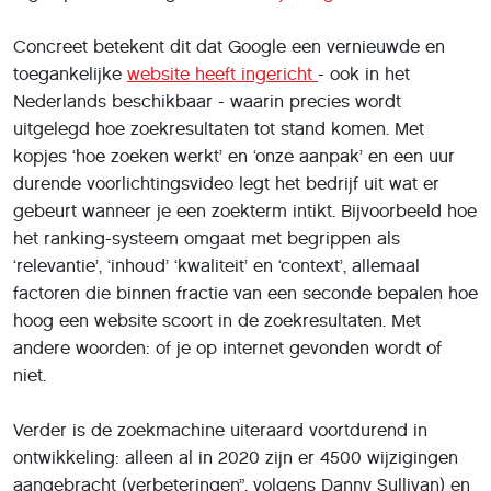
Concreet betekent dit dat Google een vernieuwde en
toegankelijke
website heeft ingericht
- ook in het
Nederlands beschikbaar - waarin precies wordt
uitgelegd hoe zoekresultaten tot stand komen. Met
kopjes ‘hoe zoeken werkt’ en ‘onze aanpak’ en een uur
durende voorlichtingsvideo legt het bedrijf uit wat er
gebeurt wanneer je een zoekterm intikt. Bijvoorbeeld hoe
het ranking-systeem omgaat met begrippen als
‘relevantie’, ‘inhoud’ ‘kwaliteit’ en ‘context’, allemaal
factoren die binnen fractie van een seconde bepalen hoe
hoog een website scoort in de zoekresultaten. Met
andere woorden: of je op internet gevonden wordt of
niet.
Verder is de zoekmachine uiteraard voortdurend in
ontwikkeling: alleen al in 2020 zijn er 4500 wijzigingen
aangebracht (verbeteringen”, volgens Danny Sullivan) en