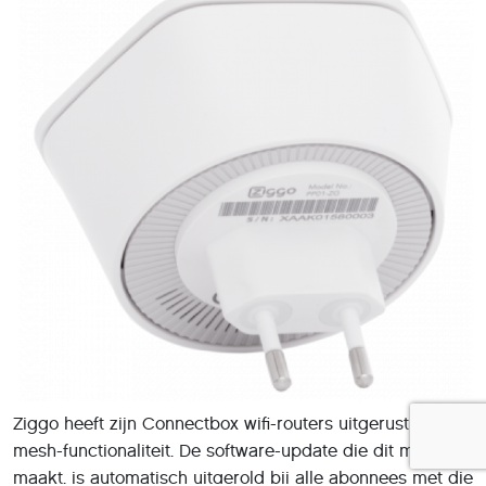
Ziggo heeft zijn Connectbox wifi-routers uitgerust met
mesh-functionaliteit. De software-update die dit mogelijk
maakt, is automatisch uitgerold bij alle abonnees met die