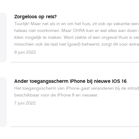
Zorgeloos op reis?
Tuurlijk! Maar net als in en om het huis, zit ook op vakantie e
helaas niet voorkomen. Maar OHRA kan er wel alles aan doen 
klein mogelijk te maken. Want ziekte of een ongeval thuis is 
misschien ook de taal niet (goed) beheerst, zorgt dit voor éxtra
9 juni 2022
Ander toegangsscherm iPhone bij nieuwe iOS 16
Het toegangsscherm van iPhone gaat veranderen bij de introd
beschikbaar voor de iPhone 8 en nieuwer.
7 juni 2022