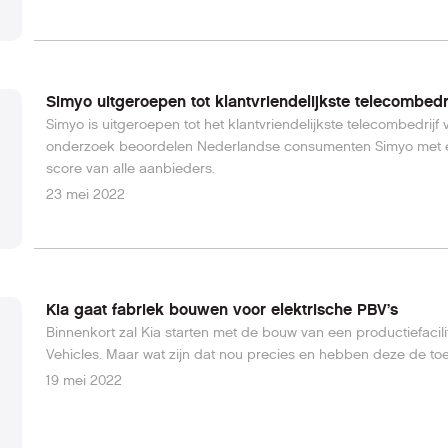
Simyo uitgeroepen tot klantvriendelijkste telecombedri
Simyo is uitgeroepen tot het klantvriendelijkste telecombedrij
onderzoek beoordelen Nederlandse consumenten Simyo met ee
score van alle aanbieders.
23 mei 2022
Kia gaat fabriek bouwen voor elektrische PBV’s
Binnenkort zal Kia starten met de bouw van een productiefacilit
Vehicles. Maar wat zijn dat nou precies en hebben deze de t
19 mei 2022