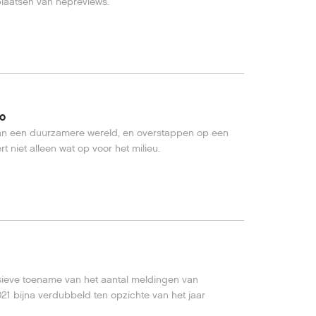
plaatsen van nepreviews.
to
an een duurzamere wereld, en overstappen op een
t niet alleen wat op voor het milieu.
sieve toename van het aantal meldingen van
021 bijna verdubbeld ten opzichte van het jaar