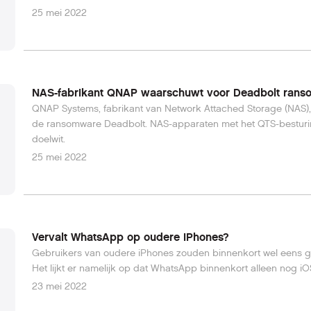
25 mei 2022
NAS-fabrikant QNAP waarschuwt voor Deadbolt ran
QNAP Systems, fabrikant van Network Attached Storage (NAS)
de ransomware Deadbolt. NAS-apparaten met het QTS-besturings
doelwit.
25 mei 2022
Vervalt WhatsApp op oudere iPhones?
Gebruikers van oudere iPhones zouden binnenkort wel eens
Het lijkt er namelijk op dat WhatsApp binnenkort alleen nog i
23 mei 2022