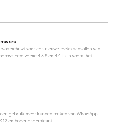
somware
, waarschuwt voor een nieuwe reeks aanvallen van
systeem versie 4.3.6 en 4.4.1 zijn vooral het
 geen gebruik meer kunnen maken van WhatsApp.
OS 12 en hoger ondersteunt.