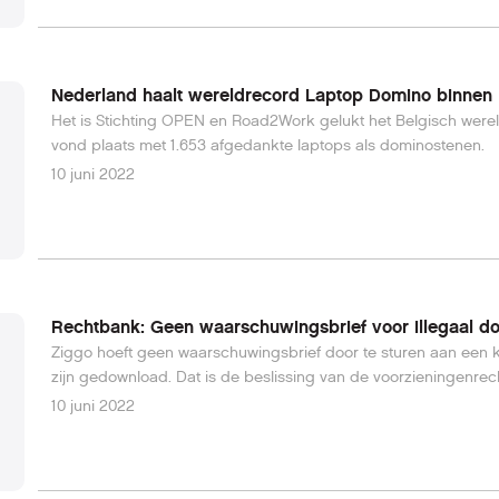
Nederland haalt wereldrecord Laptop Domino binnen
Het is Stichting OPEN en Road2Work gelukt het Belgisch were
vond plaats met 1.653 afgedankte laptops als dominostenen.
10 juni 2022
Rechtbank: Geen waarschuwingsbrief voor illegaal 
Ziggo hoeft geen waarschuwingsbrief door te sturen aan een kl
zijn gedownload. Dat is de beslissing van de voorzieningenr
10 juni 2022