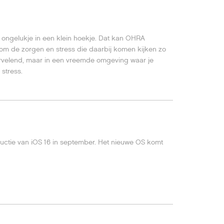
en ongelukje in een klein hoekje. Dat kan OHRA
om de zorgen en stress die daarbij komen kijken zo
vervelend, maar in een vreemde omgeving waar je
 stress.
uctie van iOS 16 in september. Het nieuwe OS komt