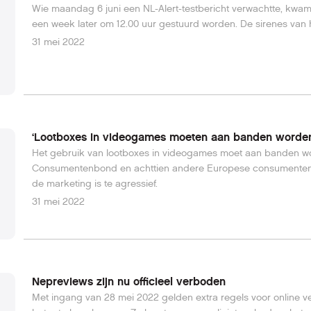
Wie maandag 6 juni een NL-Alert-testbericht verwachtte, kwam
een week later om 12.00 uur gestuurd worden. De sirenes van 
31 mei 2022
‘Lootboxes in videogames moeten aan banden worden
Het gebruik van lootboxes in videogames moet aan banden wo
Consumentenbond en achttien andere Europese consumentenor
de marketing is te agressief.
31 mei 2022
Nepreviews zijn nu officieel verboden
Met ingang van 28 mei 2022 gelden extra regels voor online 