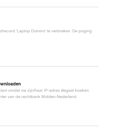
ldrecord ‘Laptop Domino’ te verbreken. De poging
downloaden
ant omdat via zijn/haar IP-adres illegaal boeken
echter van de rechtbank Midden-Nederland.