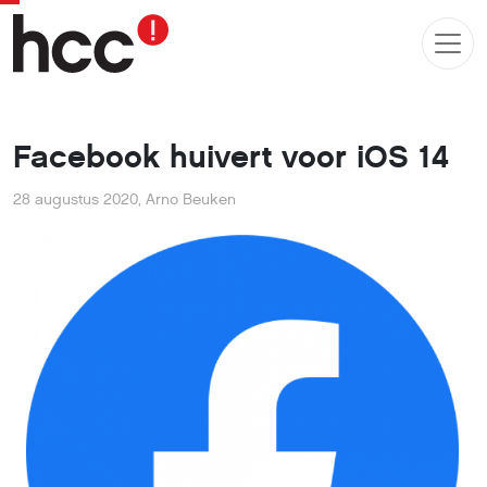
Facebook huivert voor iOS 14
28 augustus 2020
,
Arno Beuken