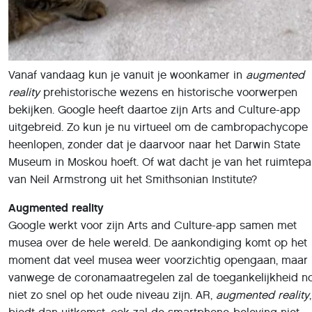
Vanaf vandaag kun je vanuit je woonkamer in
augmented
reality
prehistorische wezens en historische voorwerpen
bekijken. Google heeft daartoe zijn Arts and Culture-app
uitgebreid. Zo kun je nu virtueel om de cambropachycope
heenlopen, zonder dat je daarvoor naar het Darwin State
Museum in Moskou hoeft. Of wat dacht je van het ruimtep
van Neil Armstrong uit het Smithsonian Institute?
Augmented reality
Google werkt voor zijn Arts and Culture-app samen met
musea over de hele wereld. De aankondiging komt op het
moment dat veel musea weer voorzichtig opengaan, maar
vanwege de coronamaatregelen zal de toegankelijkheid n
niet zo snel op het oude niveau zijn. AR,
augmented reality
,