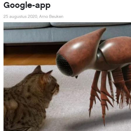
Google-app
25 augustus 2020
,
Arno Beuken