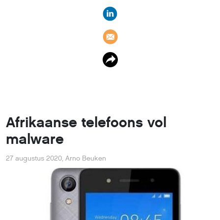
Afrikaanse telefoons vol
malware
27 augustus 2020
,
Arno Beuken