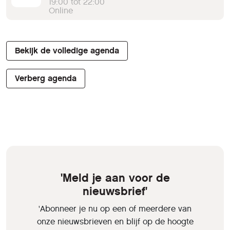
19:00 tot 22:00
Online
Bekijk de volledige agenda
Verberg agenda
'Meld je aan voor de
nieuwsbrief'
'Abonneer je nu op een of meerdere van
onze nieuwsbrieven en blijf op de hoogte