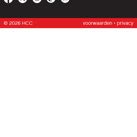
© 2026 HCC
voorwaarden
•
privacy