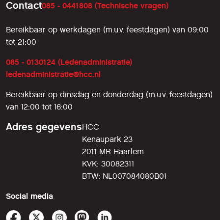
Contact
085 - 0441808 (Technische vragen)
Bereikbaar op werkdagen (m.u.v. feestdagen) van 09:00
tot 21:00
085 - 0130124 (Ledenadministratie)
ledenadministratie@hcc.nl
Bereikbaar op dinsdag en donderdag (m.u.v. feestdagen)
van 12:00 tot 16:00
Adres gegevens
HCC
Kenaupark 23
2011 MR Haarlem
KVK: 30082311
BTW: NL007084080B01
Social media