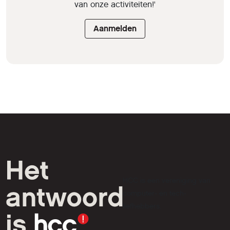
van onze activiteiten!'
Aanmelden
HCC is een vereniging van
computer- en tech-
liefhebbers.