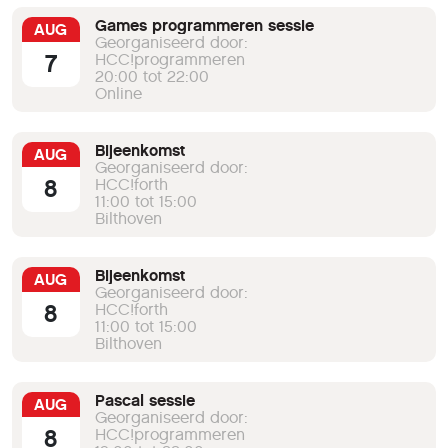
Games programmeren sessie
AUG
Georganiseerd door:
7
HCC!programmeren
20:00 tot 22:00
Online
Bijeenkomst
AUG
Georganiseerd door:
8
HCC!forth
11:00 tot 15:00
Bilthoven
Bijeenkomst
AUG
Georganiseerd door:
8
HCC!forth
11:00 tot 15:00
Bilthoven
Pascal sessie
AUG
Georganiseerd door:
8
HCC!programmeren