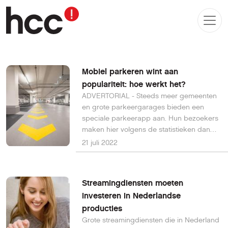
Mobiel parkeren wint aan
populariteit: hoe werkt het?
ADVERTORIAL - Steeds meer gemeenten
en grote parkeergarages bieden een
speciale parkeerapp aan. Hun bezoekers
maken hier volgens de statistieken dan
ook dankbaar gebruik van.
21 juli 2022
Streamingdiensten moeten
investeren in Nederlandse
producties
Grote streamingdiensten die in Nederland