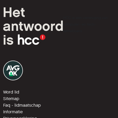
HCC is een vereniging van
computer- en tech-
liefhebbers.
Word lid
Sitemap
Faq - lidmaatschap
Informatie