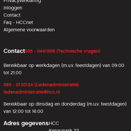
Privacyverklaring
Inloggen
Contact
Faq - HCCnet
Algemene voorwaarden
Contact
085 - 0441808 (Technische vragen)
Bereikbaar op werkdagen (m.u.v. feestdagen) van 09:00
tot 21:00
085 - 0130124 (Ledenadministratie)
ledenadministratie@hcc.nl
Bereikbaar op dinsdag en donderdag (m.u.v. feestdagen)
van 12:00 tot 16:00
Adres gegevens
HCC
Kenaupark 23