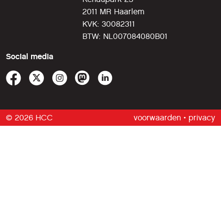
2011 MR Haarlem
KVK: 30082311
BTW: NL007084080B01
Social media
© 2026 HCC
voorwaarden
•
privacy