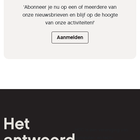
'Abonneer je nu op een of meerdere van
onze nieuwsbrieven en blijf op de hoogte
van onze activiteiten!'
Aanmelden
HCC is een vereniging van
computer- en tech-