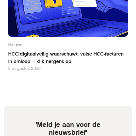
Nieuws
HCC!digitaalveilig waarschuwt: valse HCC-facturen
in omloop – klik nergens op
9 augustus 2026
'Meld je aan voor de
nieuwsbrief'