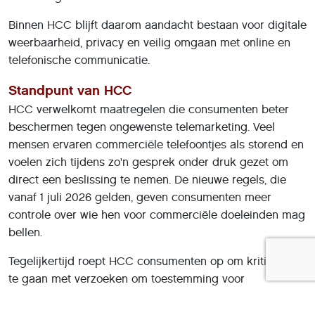
Binnen HCC blijft daarom aandacht bestaan voor digitale
weerbaarheid, privacy en veilig omgaan met online en
telefonische communicatie.
Standpunt van HCC
HCC verwelkomt maatregelen die consumenten beter
beschermen tegen ongewenste telemarketing. Veel
mensen ervaren commerciële telefoontjes als storend en
voelen zich tijdens zo'n gesprek onder druk gezet om
direct een beslissing te nemen. De nieuwe regels, die
vanaf 1 juli 2026 gelden, geven consumenten meer
controle over wie hen voor commerciële doeleinden mag
bellen.
Tegelijkertijd roept HCC consumenten op om kritisch om
te gaan met verzoeken om toestemming voor
telefonische benadering. Telecombedrijven vragen
momenteel massaal om een zogenoemde 'opt-in', zodat