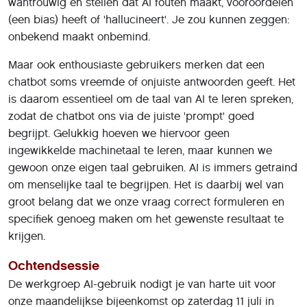
wantrouwig en stellen dat AI fouten maakt, vooroordelen
(een bias) heeft of 'hallucineert'. Je zou kunnen zeggen:
onbekend maakt onbemind.
Maar ook enthousiaste gebruikers merken dat een
chatbot soms vreemde of onjuiste antwoorden geeft. Het
is daarom essentieel om de taal van AI te leren spreken,
zodat de chatbot ons via de juiste 'prompt' goed
begrijpt. Gelukkig hoeven we hiervoor geen
ingewikkelde machinetaal te leren, maar kunnen we
gewoon onze eigen taal gebruiken. AI is immers getraind
om menselijke taal te begrijpen. Het is daarbij wel van
groot belang dat we onze vraag correct formuleren en
specifiek genoeg maken om het gewenste resultaat te
krijgen.
Ochtendsessie
De werkgroep AI-gebruik nodigt je van harte uit voor
onze maandelijkse bijeenkomst op zaterdag 11 juli in