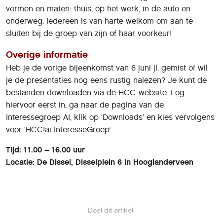
vormen en maten: thuis, op het werk, in de auto en
onderweg. Iedereen is van harte welkom om aan te
sluiten bij de groep van zijn of haar voorkeur!
Overige informatie
Heb je de vorige bijeenkomst van 6 juni jl. gemist of wil
je de presentaties nog eens rustig nalezen? Je kunt de
bestanden downloaden via de HCC-website. Log
hiervoor eerst in, ga naar de pagina van de
Interessegroep AI, klik op ‘Downloads’ en kies vervolgens
voor ‘HCC!ai InteresseGroep’.
Tijd: 11.00 – 16.00 uur
Locatie: De Dissel, Disselplein 6 in Hooglanderveen
Deel dit artikel