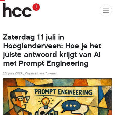
Zaterdag 11 juli in
Hooglanderveen: Hoe je het
juiste antwoord krijgt van AI
met Prompt Engineering
29 juni 2026
,
Wijnand van Swaaij