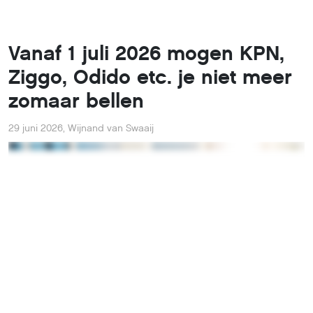
Vanaf 1 juli 2026 mogen KPN,
Ziggo, Odido etc. je niet meer
zomaar bellen
29 juni 2026
,
Wijnand van Swaaij