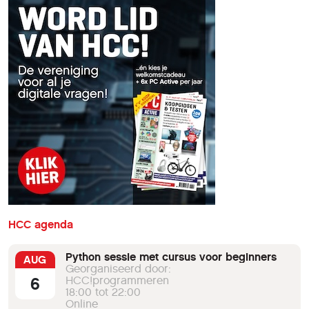
HCC agenda
Python sessie met cursus voor beginners
AUG
Georganiseerd door:
6
HCC!programmeren
18:00 tot 22:00
Online