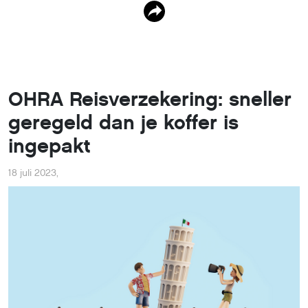
OHRA Reisverzekering: sneller
geregeld dan je koffer is
ingepakt
18 juli 2023
,