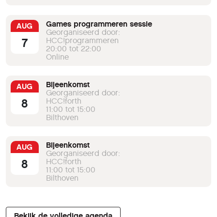
Games programmeren sessie
AUG
Georganiseerd door:
7
HCC!programmeren
20:00 tot 22:00
Online
Bijeenkomst
AUG
Georganiseerd door:
8
HCC!forth
11:00 tot 15:00
Bilthoven
Bijeenkomst
AUG
Georganiseerd door:
8
HCC!forth
11:00 tot 15:00
Bilthoven
Bekijk de volledige agenda