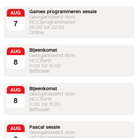
Games programmeren sessie
AUG
Georganiseerd door:
7
HCC!programmeren
20:00 tot 22:00
Online
Bijeenkomst
AUG
Georganiseerd door:
8
HCC!forth
11:00 tot 15:00
Bilthoven
Bijeenkomst
AUG
Georganiseerd door:
8
HCC!forth
11:00 tot 15:00
Bilthoven
Pascal sessie
AUG
Georganiseerd door:
HCC!programmeren