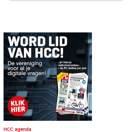
HCC agenda