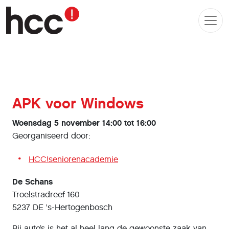
APK voor Windows
Woensdag 5 november 14:00 tot 16:00
Georganiseerd door:
HCC!seniorenacademie
De Schans
Troelstradreef 160
5237 DE 's-Hertogenbosch
Bij auto’s is het al heel lang de gewoonste zaak van