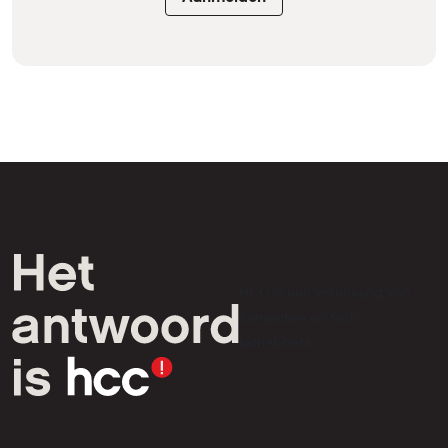
HCC is een vereniging van
computer- en tech-
liefhebbers.