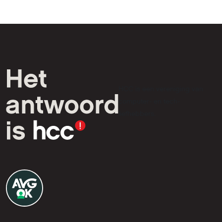
HCC is een vereniging van
computer- en tech-
liefhebbers.