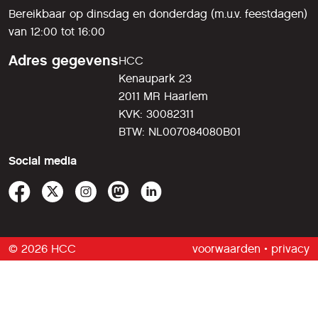
Bereikbaar op dinsdag en donderdag (m.u.v. feestdagen)
van 12:00 tot 16:00
Adres gegevens
HCC
Kenaupark 23
2011 MR Haarlem
KVK: 30082311
BTW: NL007084080B01
Social media
© 2026 HCC
voorwaarden
•
privacy