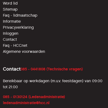
Word lid
Sitemap
Faq - lidmaatschap
Informatie
Privacyverklaring
Inloggen
Contact
Faq - HCCnet
Algemene voorwaarden
Contact
085 - 0441808 (Technische vragen)
Bereikbaar op werkdagen (m.u.v. feestdagen) van 09:00
tot 21:00
085 - 0130124 (Ledenadministratie)
ledenadministratie@hcc.nl