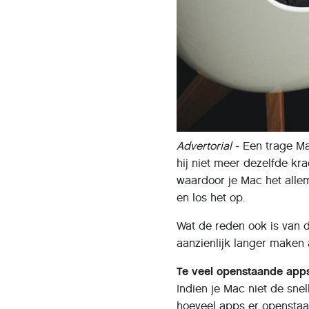
Advertorial
- Een trage Ma
hij niet meer dezelfde kra
waardoor je Mac het allem
en los het op.
Wat de reden ook is van d
aanzienlijk langer maken 
Te veel openstaande app
Indien je Mac niet de snel
hoeveel apps er openstaan 