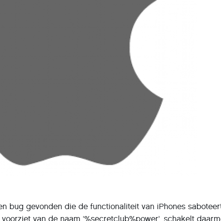
n bug gevonden die de functionaliteit van iPhones saboteer
 voorziet van de naam ‘%secretclub%power’, schakelt daar