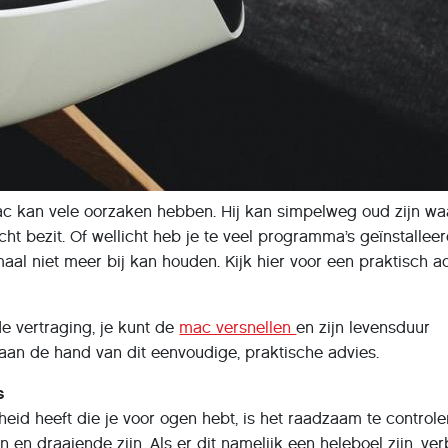
c kan vele oorzaken hebben. Hij kan simpelweg oud zijn w
cht bezit. Of wellicht heb je te veel programma’s geïnstalleer
aal niet meer bij kan houden. Kijk hier voor een praktisch a
e vertraging, je kunt de
mac versnellen
en zijn levensduur
aan de hand van dit eenvoudige, praktische advies.
s
heid heeft die je voor ogen hebt, is het raadzaam te control
en draaiende zijn. Als er dit namelijk een heleboel zijn, ver