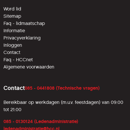
Word lid
Sitemap
Faq - lidmaatschap
Informatie
Privacyverklaring
Inloggen
Contact
Faq - HCCnet
Algemene voorwaarden
Contact
085 - 0441808 (Technische vragen)
Bereikbaar op werkdagen (m.u.v. feestdagen) van 09:00
tot 21:00
085 - 0130124 (Ledenadministratie)
ledenadministratie@hcc.nl