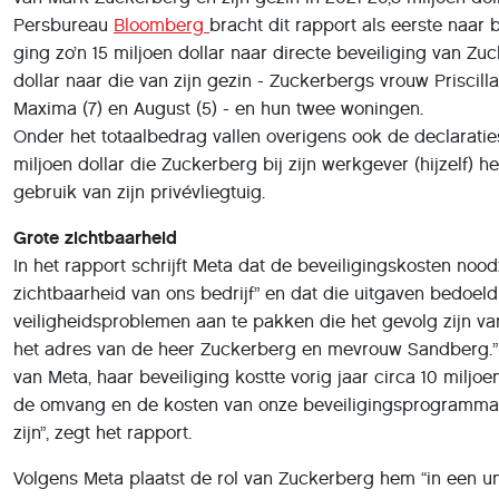
Persbureau
Bloomberg
bracht dit rapport als eerste naar 
ging zo’n 15 miljoen dollar naar directe beveiliging van Zuc
dollar naar die van zijn gezin - Zuckerbergs vrouw Priscil
Maxima (7) en August (5) - en hun twee woningen.
Onder het totaalbedrag vallen overigens ook de declaratie
miljoen dollar die Zuckerberg bij zijn werkgever (hijzelf) h
gebruik van zijn privévliegtuig.
Grote zichtbaarheid
In het rapport schrijft Meta dat de beveiligingskosten nood
zichtbaarheid van ons bedrijf” en dat die uitgaven bedoeld
veiligheidsproblemen aan te pakken die het gevolg zijn v
het adres van de heer Zuckerberg en mevrouw Sandberg.
van Meta, haar beveiliging kostte vorig jaar circa 10 miljoen
de omvang en de kosten van onze beveiligingsprogramma’
zijn”, zegt het rapport.
Volgens Meta plaatst de rol van Zuckerberg hem “in een uni