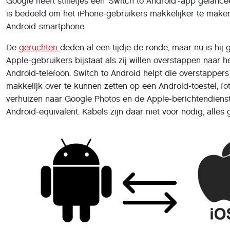
Google heeft stilletjes een ‘Switch to Android’-app gelanc
is bedoeld om het iPhone-gebruikers makkelijker te make
Android-smartphone.
De
geruchten
deden al een tijdje de ronde, maar nu is hij 
Apple-gebruikers bijstaat als zij willen overstappen naar 
Android-telefoon. Switch to Android helpt die overstappe
makkelijk over te kunnen zetten op een Android-toestel, fot
verhuizen naar Google Photos en de Apple-berichtendiens
Android-equivalent. Kabels zijn daar niet voor nodig, alles g