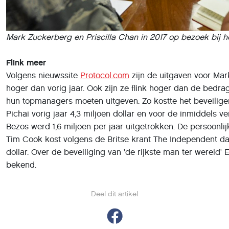
Mark Zuckerberg en Priscilla Chan in 2017 op bezoek bij h
Flink meer
Volgens nieuwssite
Protocol.com
zijn de uitgaven voor Ma
hoger dan vorig jaar. Ook zijn ze flink hoger dan de bedr
hun topmanagers moeten uitgeven. Zo kostte het beveilig
Pichai vorig jaar 4,3 miljoen dollar en voor de inmiddels
Bezos werd 1,6 miljoen per jaar uitgetrokken. De persoonli
Tim Cook kost volgens de Britse krant The Independent da
dollar. Over de beveiliging van 'de rijkste man ter wereld
bekend.
Deel dit artikel