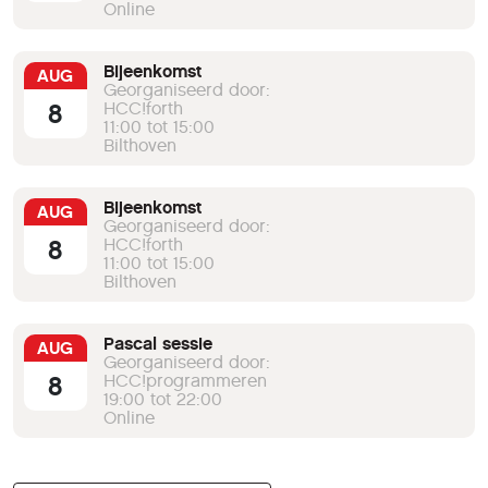
Online
Bijeenkomst
AUG
Georganiseerd door:
8
HCC!forth
11:00 tot 15:00
Bilthoven
Bijeenkomst
AUG
Georganiseerd door:
8
HCC!forth
11:00 tot 15:00
Bilthoven
Pascal sessie
AUG
Georganiseerd door:
8
HCC!programmeren
19:00 tot 22:00
Online