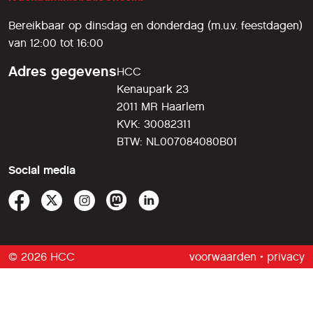
Bereikbaar op dinsdag en donderdag (m.u.v. feestdagen)
van 12:00 tot 16:00
Adres gegevens
HCC
Kenaupark 23
2011 MR Haarlem
KVK: 30082311
BTW: NL007084080B01
Social media
© 2026 HCC
voorwaarden
•
privacy