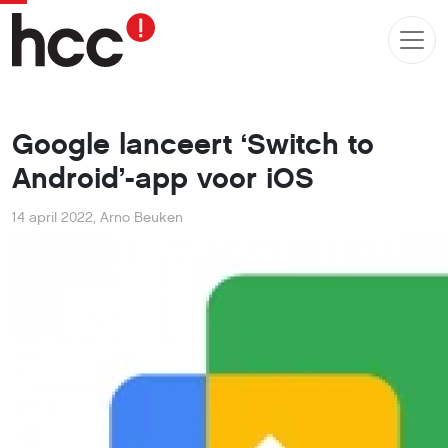
Google lanceert ‘Switch to
Android’-app voor iOS
14 april 2022
,
Arno Beuken