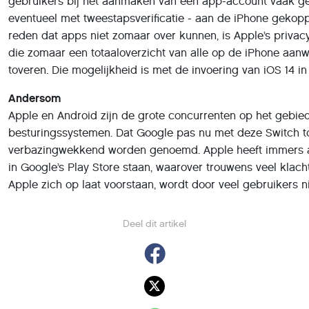
gebruikers bij het aanmaken van een app-account vaak g
eventueel met tweestapsverificatie - aan de iPhone gekopp
reden dat apps niet zomaar over kunnen, is Apple’s privacy
die zomaar een totaaloverzicht van alle op de iPhone aan
toveren. Die mogelijkheid is met de invoering van iOS 14 i
Andersom
Apple en Android zijn de grote concurrenten op het gebie
besturingssystemen. Dat Google pas nu met deze Switch 
verbazingwekkend worden genoemd. Apple heeft immers a
in Google’s Play Store staan, waarover trouwens veel klac
Apple zich op laat voorstaan, wordt door veel gebruikers n
Deel dit artikel