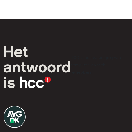
HCC is een vereniging van
computer- en tech-
liefhebbers.