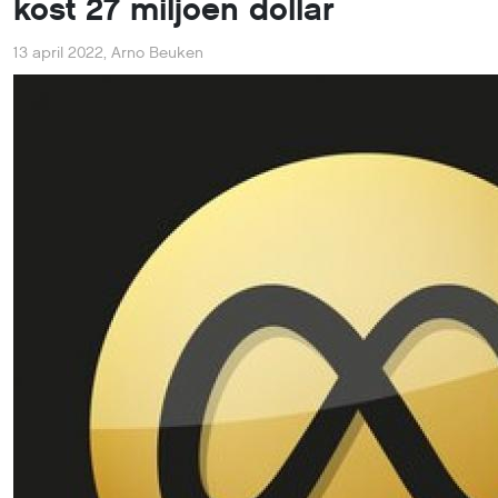
kost 27 miljoen dollar
13 april 2022
,
Arno Beuken