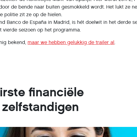
 door de bende naar buiten gesmokkeld wordt. Het lukt ze n
 politie zit ze op de hielen.
 Banco de España in Madrid, is hét doelwit in het derde se
et vierde seizoen op het programma.
inig bekend,
maar we hebben gelukkig de trailer al
.
rste financiële
 zelfstandigen