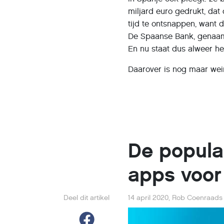
miljard euro gedrukt, dat
tijd te ontsnappen, want de
De Spaanse Bank, genaamd
En nu staat dus alweer h
Daarover is nog maar we
De populai
apps voor
Deel dit artikel
14 april 2020
,
Rob Coenraads