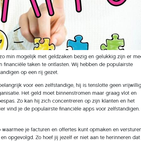
r zo min mogelijk met geldzaken bezig en gelukkig zijn er m
financiële taken te ontlasten. Wij hebben de populairste
tandigen op een rij gezet.
elangrijk voor een zelfstandige, hij is tenslotte geen vrijwilli
ganisatie. Het geld moet binnenstromen maar graag vlot en
oespas. Zo kan hij zich concentreren op zijn klanten en het
er vind je de populairste financiële apps voor zelfstandigen.
p waarmee je facturen en offertes kunt opmaken en versturen
n opgevolgd. Zo hoef jij jezelf er niet aan te herinneren dat