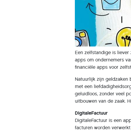
Een zelfstandige is lieve
apps om ondernemers van 
financiële apps voor zelfs
Natuurlijk zijn geldzaken b
met een liefdadigheidsor
geluidloos, zonder veel p
uitbouwen van de zaak. Hi
DigitaleFactuur
DigitaleFactuur is een ap
facturen worden verwerkt e