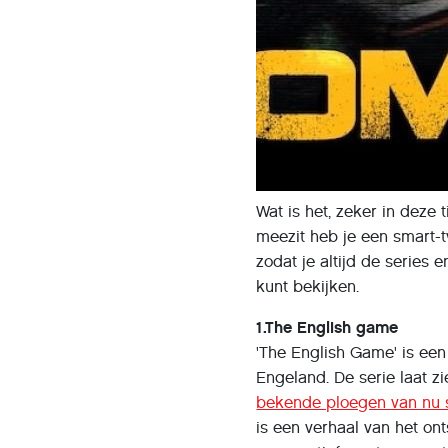
Wat is het, zeker in deze t
meezit heb je een smart-t
zodat je altijd de series en
kunt bekijken.
1.The English game
'The English Game' is een
Engeland. De serie laat z
bekende ploegen van nu 
is een verhaal van het on