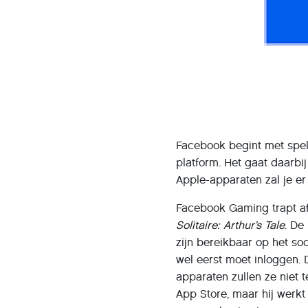
Facebook begint met spell
platform. Het gaat daarbi
Apple-apparaten zal je er
Facebook Gaming trapt af 
Solitaire: Arthur’s Tale
. D
zijn bereikbaar op het so
wel eerst moet inloggen. 
apparaten zullen ze niet 
App Store, maar hij werkt