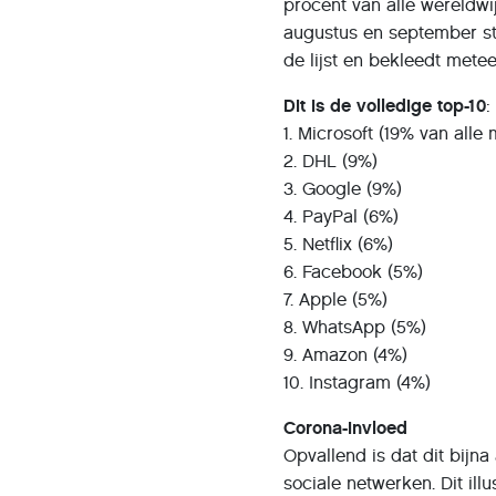
procent van alle wereldwij
augustus en september ste
de lijst en bekleedt mete
Dit is de volledige top-10
:
1. Microsoft (19% van alle
2. DHL (9%)
3. Google (9%)
4. PayPal (6%)
5. Netflix (6%)
6. Facebook (5%)
7. Apple (5%)
8. WhatsApp (5%)
9. Amazon (4%)
10. Instagram (4%)
Corona-invloed
Opvallend is dat dit bijna
sociale netwerken. Dit il