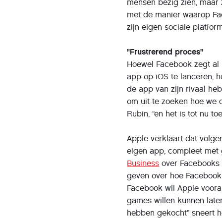
mensen bezig zien, maar z
met de manier waarop Face
zijn eigen sociale platform
"Frustrerend proces"
Hoewel Facebook zegt al
app op iOS te lanceren, h
de app van zijn rivaal h
om uit te zoeken hoe we 
Rubin, “en het is tot nu 
Apple verklaart dat volge
eigen app, compleet met 
Business
over Facebooks k
geven over hoe Facebook z
Facebook wil Apple vooral
games willen kunnen late
hebben gekocht” sneert he