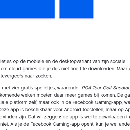
etjes op de mobiele en de desktopvariant van zijn sociale
j om cloud-games die je dus niet hoeft te downloaden. Maar
 tevergeefs naar zoeken.
met vier gratis spelletjes, waaronder
PGA Tour Golf Shootou
e komende weken moeten daar meer games bij komen. De g
ciale platform zelf, maar ook in de Facebook Gaming-app, wa
Deze app is beschikbaar voor Android-toestellen, maar op A
te vinden zijn. Dat wil zeggen: de app is wel te downloaden i
 niet. Als je de Facebook Gaming-app opent, kun je wel ande