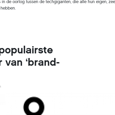
in de oorlog tussen de techgiganten, die alle hun eigen, zee
 hebben.
populairste
r van ‘brand-
n