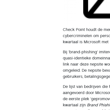
Check Point houdt de mer
cybercriminelen om persoo
kwartaal is Microsoft me
Bij ‘brand-phishing’ imi
quasi-identieke domeinnaa
link naar deze nepsite wo
omgeleid. De nepsite bev
gebruikers, betalingsgege
De lijst van bedrijven die
aangevoerd door Microsoft
de eerste plek ‘gepromovee
kwartaal zijn
Brand Phish