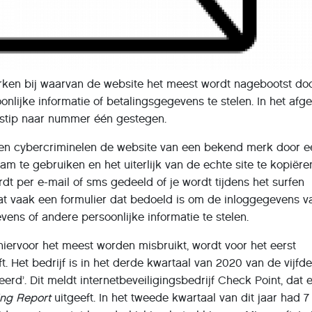
ken bij waarvan de website het meest wordt nagebootst do
nlijke informatie of betalingsgegevens te stelen. In het afg
t stip naar nummer één gestegen.
teren cybercriminelen de website van een bekend merk door 
m te gebruiken en het uiterlijk van de echte site te kopiëre
rdt per e-mail of sms gedeeld of je wordt tijdens het surfen
at vaak een formulier dat bedoeld is om de inloggegevens v
vens of andere persoonlijke informatie te stelen.
 hiervoor het meest worden misbruikt, wordt voor het eerst
. Het bedrijf is in het derde kwartaal van 2020 van de vijfd
rd’. Dit meldt internetbeveiligingsbedrijf Check Point, dat e
ing Report
uitgeeft. In het tweede kwartaal van dit jaar had 7