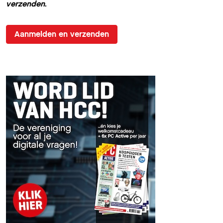
verzenden
.
Aanmelden en verzenden