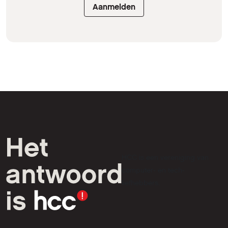
Aanmelden
HCC is een vereniging van
computer- en tech-
liefhebbers.