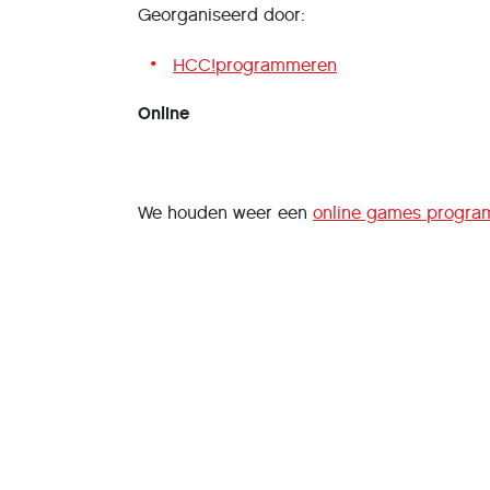
Georganiseerd door:
HCC!programmeren
Online
We houden weer een
online games progra