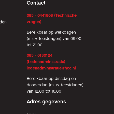
Contact
085 - 0441808 (Technische
vragen)
rden
Bereikbaar op werkdagen
(m.u.v. feestdagen) van 09:00
tot 21:00
085 - 0130124
(Ledenadministratie)
ledenadministratie@hcc.nl
Bereikbaar op dinsdag en
donderdag (m.u.v. feestdagen)
van 12:00 tot 16:00
Adres gegevens