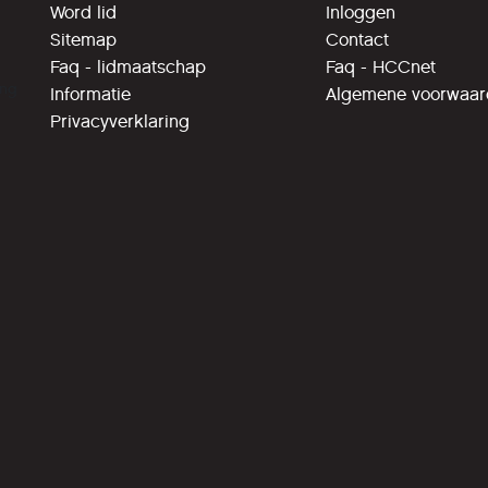
Word lid
Inloggen
Sitemap
Contact
Faq - lidmaatschap
Faq - HCCnet
ing
Informatie
Algemene voorwaa
Privacyverklaring