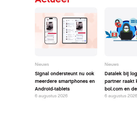
Nieuws
Nieuws
Signal ondersteunt nu ook
Datalek bij log
meerdere smartphones en
partner raakt 
Android-tablets
bol.com en de
6 augustus 2026
6 augustus 202