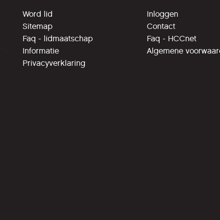
Word lid
Inloggen
Sitemap
Contact
Faq - lidmaatschap
Faq - HCCnet
ing
Informatie
Algemene voorwaa
Privacyverklaring