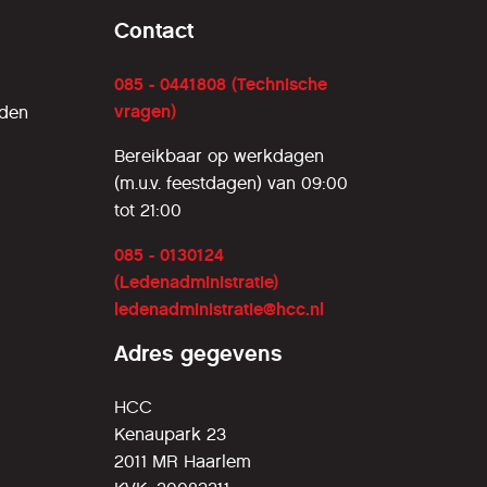
Contact
085 - 0441808 (Technische
vragen)
rden
Bereikbaar op werkdagen
(m.u.v. feestdagen) van 09:00
tot 21:00
085 - 0130124
(Ledenadministratie)
ledenadministratie@hcc.nl
Adres gegevens
HCC
Kenaupark 23
2011 MR Haarlem