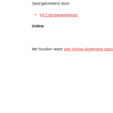
Georganiseerd door:
HCC!programmeren
Online
We houden weer
een online algemene sess