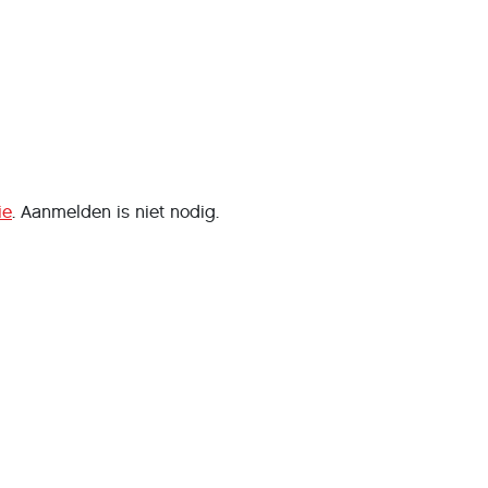
ie
. Aanmelden is niet nodig.