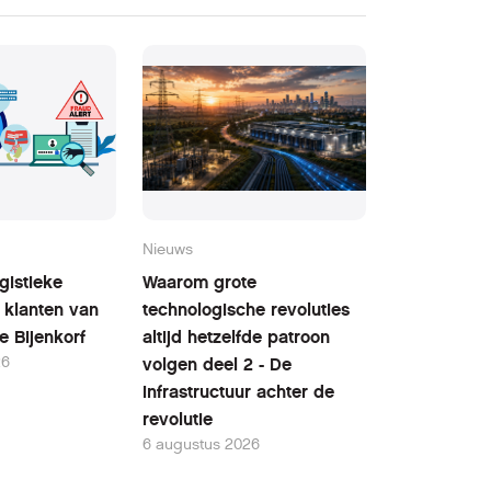
Nieuws
ogistieke
Waarom grote
 klanten van
technologische revoluties
e Bijenkorf
altijd hetzelfde patroon
26
volgen deel 2 - De
infrastructuur achter de
revolutie
6 augustus 2026