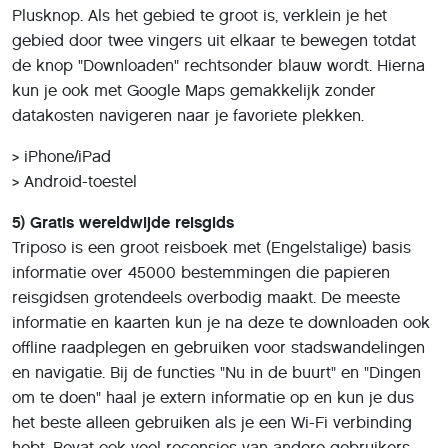
Plusknop. Als het gebied te groot is, verklein je het
gebied door twee vingers uit elkaar te bewegen totdat
de knop "Downloaden" rechtsonder blauw wordt. Hierna
kun je ook met Google Maps gemakkelijk zonder
datakosten navigeren naar je favoriete plekken.
> iPhone/iPad
> Android-toestel
5) Gratis wereldwijde reisgids
Triposo is een groot reisboek met (Engelstalige) basis
informatie over 45000 bestemmingen die papieren
reisgidsen grotendeels overbodig maakt. De meeste
informatie en kaarten kun je na deze te downloaden ook
offline raadplegen en gebruiken voor stadswandelingen
en navigatie. Bij de functies "Nu in de buurt" en "Dingen
om te doen" haal je extern informatie op en kun je dus
het beste alleen gebruiken als je een Wi-Fi verbinding
hebt. Bevat ook veel recensies van andere gebruikers