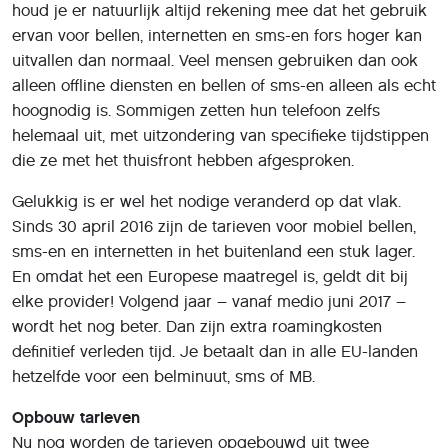
houd je er natuurlijk altijd rekening mee dat het gebruik
ervan voor bellen, internetten en sms-en fors hoger kan
uitvallen dan normaal. Veel mensen gebruiken dan ook
alleen offline diensten en bellen of sms-en alleen als echt
hoognodig is. Sommigen zetten hun telefoon zelfs
helemaal uit, met uitzondering van specifieke tijdstippen
die ze met het thuisfront hebben afgesproken.
Gelukkig is er wel het nodige veranderd op dat vlak.
Sinds 30 april 2016 zijn de tarieven voor mobiel bellen,
sms-en en internetten in het buitenland een stuk lager.
En omdat het een Europese maatregel is, geldt dit bij
elke provider! Volgend jaar – vanaf medio juni 2017 –
wordt het nog beter. Dan zijn extra roamingkosten
definitief verleden tijd. Je betaalt dan in alle EU-landen
hetzelfde voor een belminuut, sms of MB.
Opbouw tarieven
Nu nog worden de tarieven opgebouwd uit twee