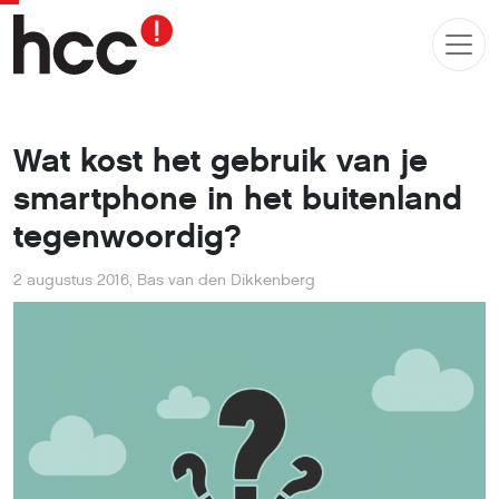
Wat kost het gebruik van je
smartphone in het buitenland
tegenwoordig?
2 augustus 2016
,
Bas van den Dikkenberg