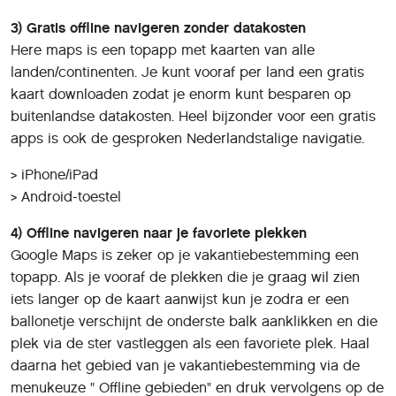
3) Gratis offline navigeren zonder datakosten
Here maps is een topapp met kaarten van alle
landen/continenten. Je kunt vooraf per land een gratis
kaart downloaden zodat je enorm kunt besparen op
buitenlandse datakosten. Heel bijzonder voor een gratis
apps is ook de gesproken Nederlandstalige navigatie.
> iPhone/iPad
> Android-toestel
4) Offline navigeren naar je favoriete plekken
Google Maps is zeker op je vakantiebestemming een
topapp. Als je vooraf de plekken die je graag wil zien
iets langer op de kaart aanwijst kun je zodra er een
ballonetje verschijnt de onderste balk aanklikken en die
plek via de ster vastleggen als een favoriete plek. Haal
daarna het gebied van je vakantiebestemming via de
menukeuze " Offline gebieden" en druk vervolgens op de