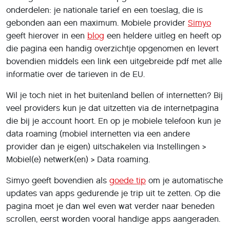
onderdelen: je nationale tarief en een toeslag, die is
gebonden aan een maximum. Mobiele provider
Simyo
geeft hierover in een
blog
een heldere uitleg en heeft op
die pagina een handig overzichtje opgenomen en levert
bovendien middels een link een uitgebreide pdf met alle
informatie over de tarieven in de EU.
Wil je toch niet in het buitenland bellen of internetten? Bij
veel providers kun je dat uitzetten via de internetpagina
die bij je account hoort. En op je mobiele telefoon kun je
data roaming (mobiel internetten via een andere
provider dan je eigen) uitschakelen via Instellingen >
Mobiel(e) netwerk(en) > Data roaming.
Simyo geeft bovendien als
goede tip
om je automatische
updates van apps gedurende je trip uit te zetten. Op die
pagina moet je dan wel even wat verder naar beneden
scrollen, eerst worden vooral handige apps aangeraden.