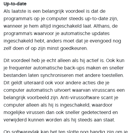
Up-to-date
Als laatste is een belangrijk voordeel is dat de
programma’s op je computer steeds up-to-date zijn,
wanneer je hem altijd ingeschakeld laat. Althans, de
programma’s waarvoor je automatische updates
ingeschakeld hebt, anders moet dat je evengoed nog
zelf doen of op zijn minst goedkeuren.
Dit voordeel heb je echt alleen als hij actief is. Ook kun
je frequenter automatische back-ups maken en sneller
bestanden laten synchroniseren met andere toestellen.
Dit geldt uiteraard ook voor andere acties die je
computer automatisch uitvoert waarvan virusscans een
belangrijk voorbeeld zijn. Anti-virussoftware scant je
computer alleen als hij is ingeschakeld, waardoor
mogelijke virussen dan ook sneller gedetecteerd en
verwijderd kunnen worden als hij steeds aan staat.
Op softwarevlak kan het ten slotte nog handig zijn om je