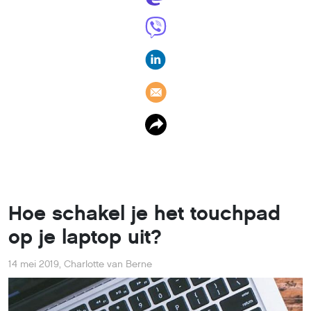
Hoe schakel je het touchpad
op je laptop uit?
14 mei 2019
,
Charlotte van Berne