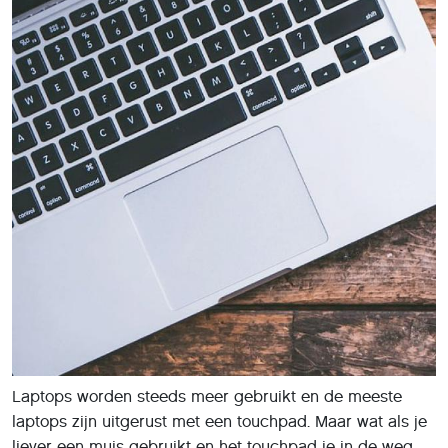
Laptops worden steeds meer gebruikt en de meeste
laptops zijn uitgerust met een touchpad. Maar wat als je
liever een muis gebruikt en het touchpad je in de weg