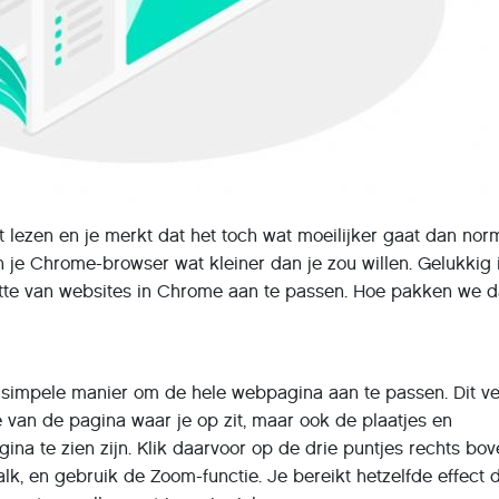
t lezen en je merkt dat het toch wat moeilijker gaat dan nor
in je Chrome-browser wat kleiner dan je zou willen. Gelukkig 
tte van websites in Chrome aan te passen. Hoe pakken we d
 simpele manier om de hele webpagina aan te passen. Dit ve
te van de pagina waar je op zit, maar ook de plaatjes en
ina te zien zijn. Klik daarvoor op de drie puntjes rechts bov
k, en gebruik de Zoom-functie. Je bereikt hetzelfde effect 