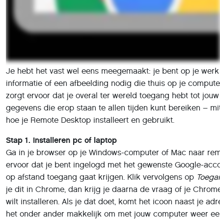
informatie of een afbeelding nodig die thuis op je comput
zorgt ervoor dat je overal ter wereld toegang hebt tot jou
gegevens die erop staan te allen tijden kunt bereiken – mi
hoe je Remote Desktop installeert en gebruikt.
Stap 1. Installeren pc of laptop
Ga in je browser op je Windows-computer of Mac naar re
ervoor dat je bent ingelogd met het gewenste Google-acco
op afstand toegang gaat krijgen. Klik vervolgens op
Toegan
je dit in Chrome, dan krijg je daarna de vraag of je Chro
wilt installeren. Als je dat doet, komt het icoon naast je a
het onder ander makkelijk om met jouw computer weer een