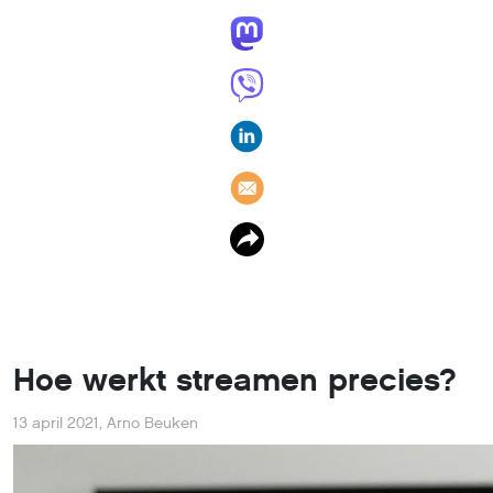
Hoe werkt streamen precies?
13 april 2021
,
Arno Beuken