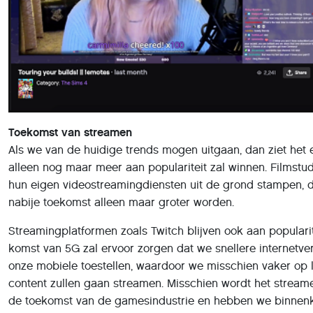
Toekomst van streamen
Als we van de huidige trends mogen uitgaan, dan ziet het 
alleen nog maar meer aan populariteit zal winnen. Filmstudi
hun eigen videostreamingdiensten uit de grond stampen, d
nabije toekomst alleen maar groter worden.
Streamingplatformen zoals Twitch blijven ook aan populari
komst van 5G zal ervoor zorgen dat we snellere internetve
onze mobiele toestellen, waardoor we misschien vaker op 
content zullen gaan streamen. Misschien wordt het stream
de toekomst van de gamesindustrie en hebben we binnen
aan dure computers om ons hierin bij te staan. Het is maa
internetproviders mee schalen en dat de abonnementsprij
ons stijgende datagebruik te compenseren.
Met dank aan Clickx