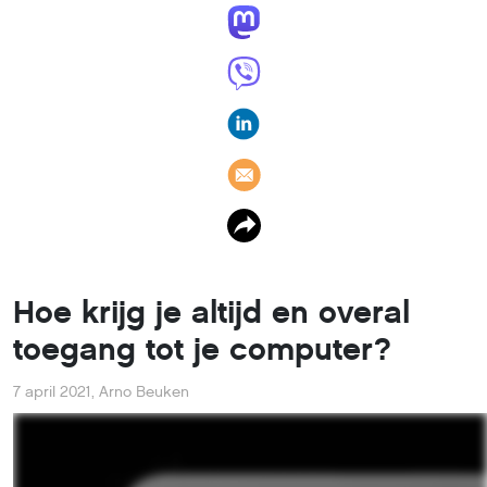
Hoe krijg je altijd en overal
toegang tot je computer?
7 april 2021
,
Arno Beuken