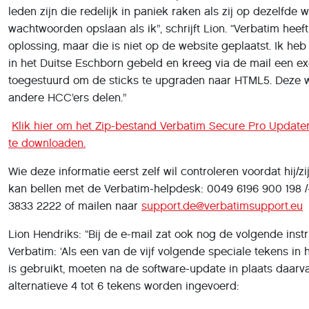
Klik hier om het Zip-bestand Verbatim Secure Pro Updat
te downloaden.
Wie deze informatie eerst zelf wil controleren voordat hij/zi
kan bellen met de Verbatim-helpdesk: 0049 6196 900 198 /
3833 2222 of mailen naar
support.de@verbatimsupport.eu
Lion Hendriks: “Bij de e-mail zat ook nog de volgende instr
Verbatim: ‘Als een van de vijf volgende speciale tekens in
is gebruikt, moeten na de software-update in plaats daarv
alternatieve 4 tot 6 tekens worden ingevoerd: