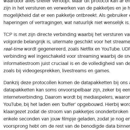
real-time
wordt gegenereerd, zoals Netflix en YouTube. UDP
verbinding wel ingeschakeld voor streaming waarbij de sn
informatiestroom juist cruciaal is en de volledigheid van d
zoals bij videogesprekken, livestreams en games.
Dankzij deze protocollen komen de datapakketten bij ons
datapakketten kan soms onvoorspelbaar zijn, zeker bij een
internetverbinding. Daarom wordt bij mediaspelers, waaro
YouTube, bij het laden een ‘buffer’ opgebouwd. Hierbij wor
klaargezet zodat de stroom van pakketjes ononderbroken b
enkele seconden van jouw filmpje geladen, zodat je nog 
voorsprong hebt om de rest van de benodigde data binnen