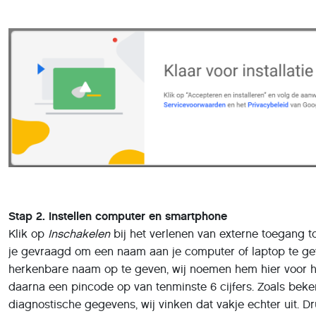
Stap 2. Instellen computer en smartphone
Klik op
Inschakelen
bij het verlenen van externe toegang to
je gevraagd om een naam aan je computer of laptop te gev
herkenbare naam op te geven, wij noemen hem hier voor h
daarna een pincode op van tenminste 6 cijfers. Zoals bek
diagnostische gegevens, wij vinken dat vakje echter uit. 
de computer komt nu in beeld te staan. Je kunt nu jouw 
ook via een andere computer toegang krijgen).