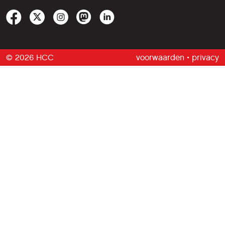
© 2026 HCC
voorwaarden
•
privacy