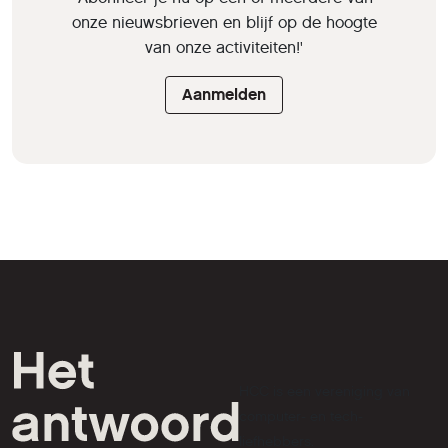
onze nieuwsbrieven en blijf op de hoogte
van onze activiteiten!'
Aanmelden
HCC is een vereniging van
computer- en tech-
liefhebbers.