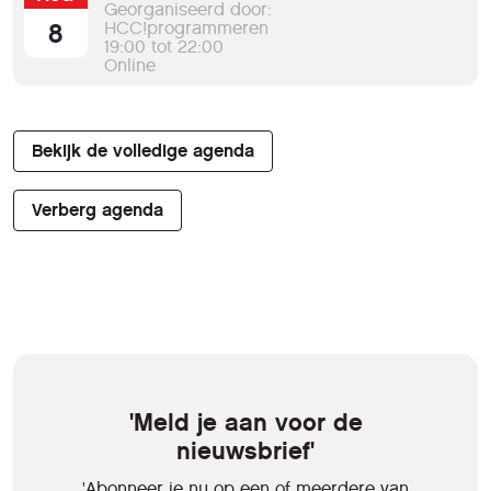
Georganiseerd door:
8
HCC!programmeren
19:00 tot 22:00
Online
Bekijk de volledige agenda
Verberg agenda
'Meld je aan voor de
nieuwsbrief'
'Abonneer je nu op een of meerdere van