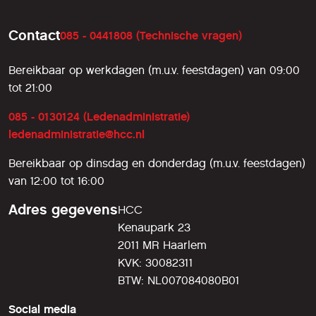
Contact
085 - 0441808 (Technische vragen)
Bereikbaar op werkdagen (m.u.v. feestdagen) van 09:00
tot 21:00
085 - 0130124 (Ledenadministratie)
ledenadministratie@hcc.nl
Bereikbaar op dinsdag en donderdag (m.u.v. feestdagen)
van 12:00 tot 16:00
Adres gegevens
HCC
Kenaupark 23
2011 MR Haarlem
KVK: 30082311
BTW: NL007084080B01
Social media