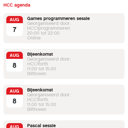
HCC agenda
Games programmeren sessie
AUG
Georganiseerd door:
7
HCC!programmeren
20:00 tot 22:00
Online
Bijeenkomst
AUG
Georganiseerd door:
8
HCC!forth
11:00 tot 15:00
Bilthoven
Bijeenkomst
AUG
Georganiseerd door:
8
HCC!forth
11:00 tot 15:00
Bilthoven
Pascal sessie
AUG