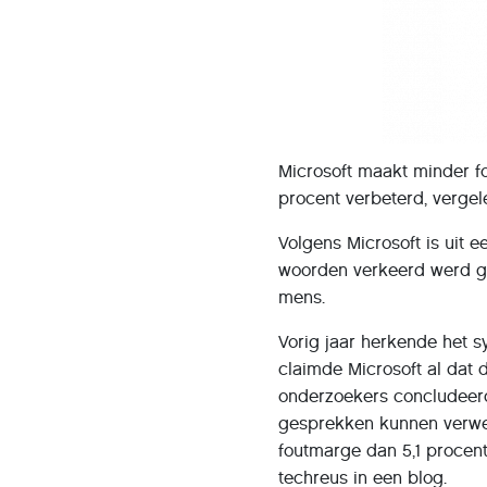
Microsoft maakt minder f
procent verbeterd, vergel
Volgens Microsoft is uit e
woorden verkeerd werd ge
mens.
Vorig jaar herkende het s
claimde Microsoft al dat 
onderzoekers concludeer
gesprekken kunnen verwer
foutmarge dan 5,1 procent
techreus in een blog.