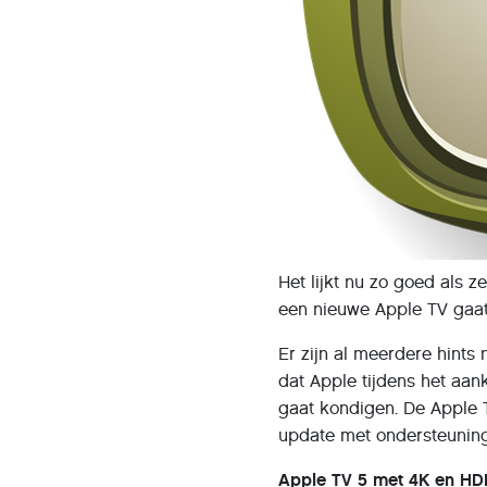
Het lijkt nu zo goed als 
een nieuwe Apple TV gaat
Er zijn al meerdere hint
dat Apple tijdens het aa
gaat kondigen. De Apple 
update met ondersteuning 
Apple TV 5 met 4K en H