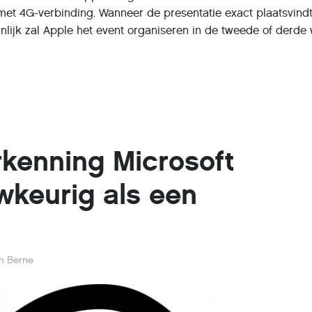
et 4G-verbinding. Wanneer de presentatie exact plaatsvindt,
jnlijk zal Apple het event organiseren in de tweede of derde
kenning Microsoft
wkeurig als een
an Berne