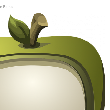
an Berne