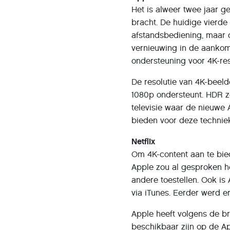
Het is alweer twee jaar 
bracht. De huidige vierde
afstandsbediening, maar d
vernieuwing in de aankom
ondersteuning voor 4K-re
De resolutie van 4K-beeld
1080p ondersteunt. HDR z
televisie waar de nieuwe
bieden voor deze technie
Netflix
Om 4K-content aan te bied
Apple zou al gesproken he
andere toestellen. Ook is
via iTunes. Eerder werd er
Apple heeft volgens de b
beschikbaar zijn op de A