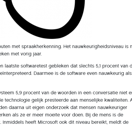
outen met spraakherkenning. Het nauwkeurigheidsniveau is 
eken met vorig jaar.
en laatste softwaretest gebleken dat slechts 5,1 procent van 
ïnterpreteerd. Daarmee is de software even nauwkeurig als
ysteem 5,9 procent van de woorden in een conversatie niet e
de technologie gelijk presteerde aan menselijke kwaliteiten.
den daarna uit eigen onderzoek dat mensen nauwkeuriger
ken als ze er meer moeite voor doen. Bij de mens is de
. Inmiddels heeft Microsoft ook dit niveau bereikt, meldt de