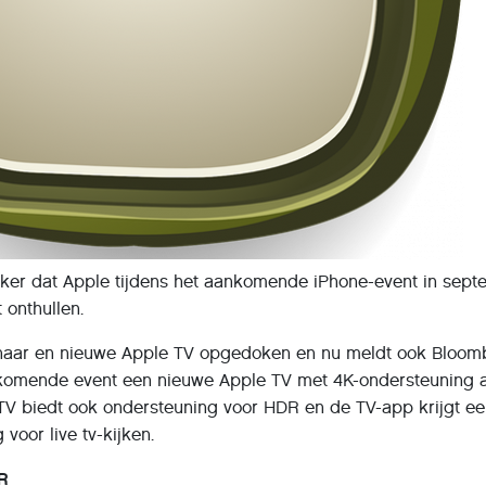
zeker dat Apple tijdens het aankomende iPhone-event in sep
 onthullen.
s naar en nieuwe Apple TV opgedoken en nu meldt ook Bloom
nkomende event een nieuwe Apple TV met 4K-ondersteuning 
TV biedt ook ondersteuning voor HDR en de TV-app krijgt e
voor live tv-kijken.
DR