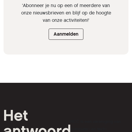
'Abonneer je nu op een of meerdere van
onze nieuwsbrieven en blijf op de hoogte
van onze activiteiten!'
Aanmelden
HCC is een vereniging van
computer- en tech-