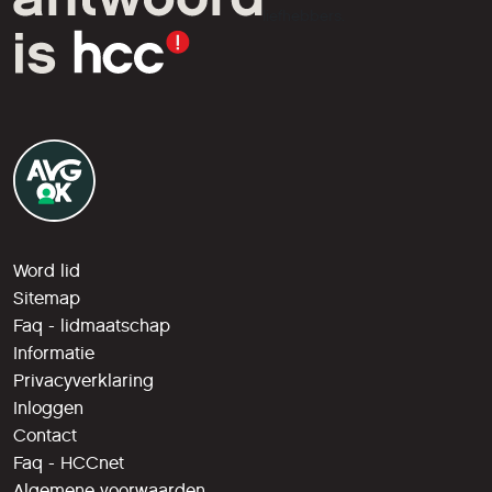
liefhebbers.
Word lid
Sitemap
Faq - lidmaatschap
Informatie
Privacyverklaring
Inloggen
Contact
Faq - HCCnet
Algemene voorwaarden