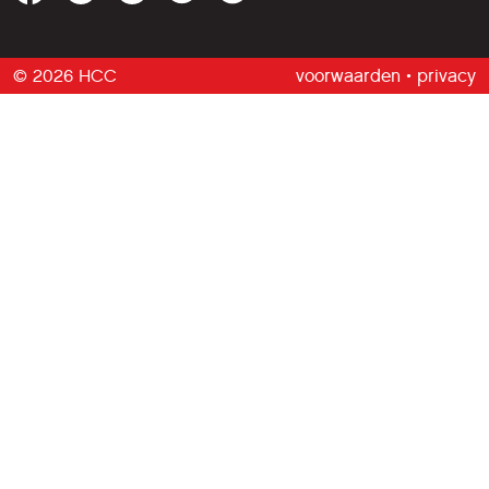
© 2026 HCC
voorwaarden
•
privacy