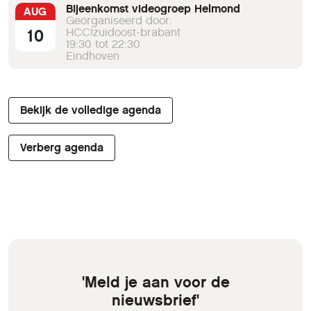
Bijeenkomst videogroep Helmond
AUG
Georganiseerd door:
10
HCC!zuidoost-brabant
19:30 tot 22:30
Eindhoven
Bekijk de volledige agenda
Verberg agenda
'Meld je aan voor de
nieuwsbrief'