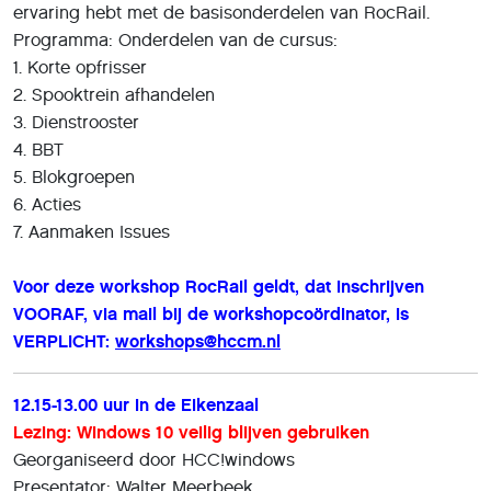
ervaring hebt met de basisonderdelen van RocRail.
Programma: Onderdelen van de cursus:
1. Korte opfrisser
2. Spooktrein afhandelen
3. Dienstrooster
4. BBT
5. Blokgroepen
6. Acties
7. Aanmaken Issues
Voor deze workshop RocRail geldt, dat inschrijven
VOORAF, via mail bij de workshopcoördinator, is
VERPLICHT:
workshops@hccm.nl
12.15-13.00 uur in de Eikenzaal
Lezing: Windows 10 veilig blijven gebruiken
Georganiseerd door HCC!windows
Presentator: Walter Meerbeek