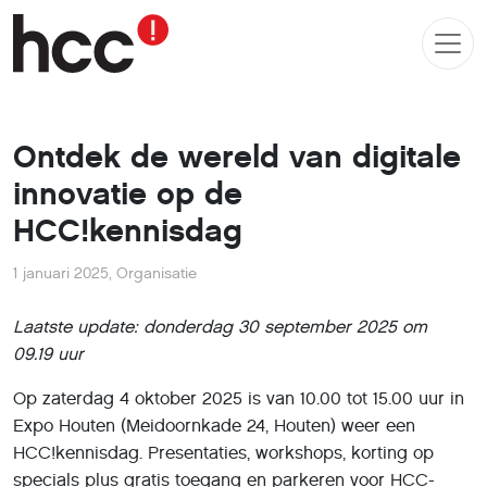
Ontdek de wereld van digitale
innovatie op de
HCC!kennisdag
1 januari 2025
,
Organisatie
Laatste update: donderdag 30 september 2025 om
09.19
uur
Op zaterdag 4 oktober 2025 is van 10.00 tot 15.00 uur in
Expo Houten (Meidoornkade 24, Houten) weer een
HCC!kennisdag. Presentaties, workshops, korting op
specials plus gratis toegang en parkeren voor HCC-