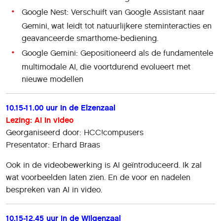
Google Nest: Verschuift van Google Assistant naar
Gemini, wat leidt tot natuurlijkere steminteracties en
geavanceerde smarthome-bediening.
Google Gemini: Gepositioneerd als de fundamentele
multimodale AI, die voortdurend evolueert met
nieuwe modellen
10.15-11.00 uur in de Elzenzaal
Lezing: AI in video
Georganiseerd door: HCC!compusers
Presentator: Erhard Braas
Ook in de videobewerking is AI geïntroduceerd. Ik zal
wat voorbeelden laten zien. En de voor en nadelen
bespreken van AI in video.
10.15-12.45 uur in de Wilgenzaal