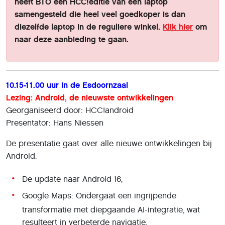
heeft BTO een HCC!editie van een laptop
samengesteld die heel veel goedkoper is dan
diezelfde laptop in de reguliere winkel.
Klik hier
om
naar deze aanbieding te gaan.
10.15-11.00 uur in de Esdoornzaal
Lezing: Android, de nieuwste ontwikkelingen
Georganiseerd door: HCC!android
Presentator: Hans Niessen
De presentatie gaat over alle nieuwe ontwikkelingen bij
Android.
De update naar Android 16,
Google Maps: Ondergaat een ingrijpende
transformatie met diepgaande AI-integratie, wat
resulteert in verbeterde navigatie.