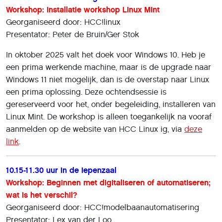
Workshop: Installatie workshop Linux Mint
Georganiseerd door: HCC!linux
Presentator: Peter de Bruin/Ger Stok
In oktober 2025 valt het doek voor Windows 10. Heb je
een prima werkende machine, maar is de upgrade naar
Windows 11 niet mogelijk, dan is de overstap naar Linux
een prima oplossing. Deze ochtendsessie is
gereserveerd voor het, onder begeleiding, installeren van
Linux Mint. De workshop is alleen toegankelijk na vooraf
aanmelden op de website van HCC Linux ig, via
deze
link
.
10.15-11.30 uur in de Iepenzaal
Workshop: Beginnen met digitaliseren of automatiseren;
wat is het verschil?
Georganiseerd door: HCC!modelbaanautomatisering
Presentator: Lex van der Loo