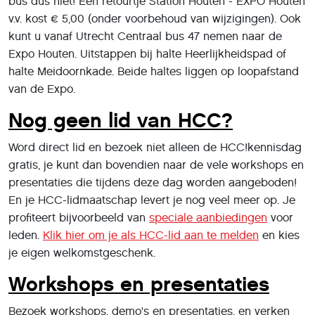
bus dus niet! Een retourtje Station Houten - EXPO Houten
v.v. kost € 5,00 (onder voorbehoud van wijzigingen). Ook
kunt u vanaf Utrecht Centraal bus 47 nemen naar de
Expo Houten. Uitstappen bij halte Heerlijkheidspad of
halte Meidoornkade. Beide haltes liggen op loopafstand
van de Expo.
Nog geen lid van HCC?
Word direct lid en bezoek niet alleen de HCC!kennisdag
gratis, je kunt dan bovendien naar de vele workshops en
presentaties die tijdens deze dag worden aangeboden!
En je HCC-lidmaatschap levert je nog veel meer op. Je
profiteert bijvoorbeeld van
speciale aanbiedingen
voor
leden.
Klik hier om je als HCC-lid aan te melden
en kies
je eigen welkomstgeschenk.
Workshops en presentaties
Bezoek workshops, demo's en presentaties, en verken