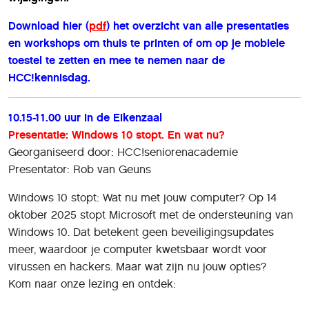
Download hier (
pdf
) het overzicht van alle presentaties
en workshops om thuis te printen of om op je mobiele
toestel te zetten en mee te nemen naar de
HCC!kennisdag.
10.15-11.00 uur in de Eikenzaal
Presentatie: Windows 10 stopt. En wat nu?
Georganiseerd door: HCC!seniorenacademie
Presentator: Rob van Geuns
Windows 10 stopt: Wat nu met jouw computer? Op 14
oktober 2025 stopt Microsoft met de ondersteuning van
Windows 10. Dat betekent geen beveiligingsupdates
meer, waardoor je computer kwetsbaar wordt voor
virussen en hackers. Maar wat zijn nu jouw opties?
Kom naar onze lezing en ontdek: