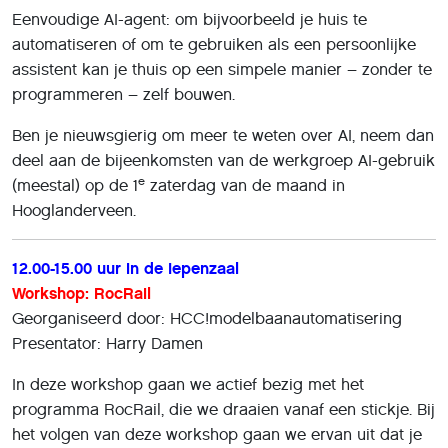
Eenvoudige AI-agent: om bijvoorbeeld je huis te
automatiseren of om te gebruiken als een persoonlijke
assistent kan je thuis op een simpele manier – zonder te
programmeren – zelf bouwen.
Ben je nieuwsgierig om meer te weten over AI, neem dan
deel aan de bijeenkomsten van de werkgroep AI-gebruik
e
(meestal) op de 1
zaterdag van de maand in
Hooglanderveen.
12.00-15.00 uur in de Iepenzaal
Workshop: RocRail
Georganiseerd door: HCC!modelbaanautomatisering
Presentator: Harry Damen
In deze workshop gaan we actief bezig met het
programma RocRail, die we draaien vanaf een stickje. Bij
het volgen van deze workshop gaan we ervan uit dat je