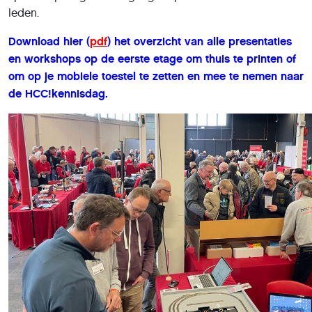
leden.
Download hier (
pdf
) het overzicht van alle presentaties
en workshops op de eerste etage om thuis te printen of
om op je mobiele toestel te zetten en mee te nemen naar
de HCC!kennisdag.