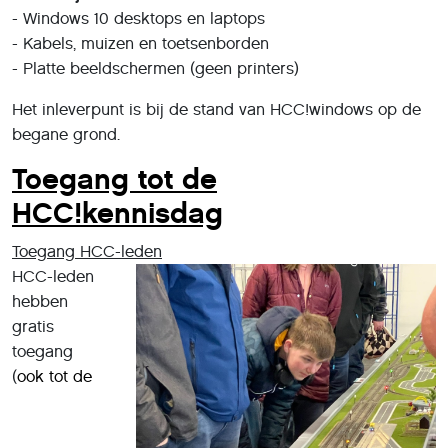
- Windows 10 desktops en laptops
- Kabels, muizen en toetsenborden
- Platte beeldschermen (geen printers)
Het inleverpunt is bij de stand van HCC!windows op de
begane grond.
Toegang tot de
HCC!kennisdag
Toegang HCC-leden
HCC-leden
hebben
gratis
toegang
(
ook tot de