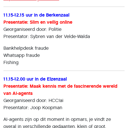
11.
15-12.15 uur in de Berkenzaal
Presentatie: Slim en veilig online
Georganiseerd door: Politie
Presentator: Sybren van der Velde-Walda
Bankhelpdesk fraude
Whatsapp fraude
Fishing
11.15-12.00 uur in de Elzenzaal
Presentatie: Maak kennis met de fascinerende wereld
van AI-agents
Georganiseerd door: HCC!ai
Presentator: Joop Koopman
AI-agents zijn op dit moment in opmars, je vindt ze
overal in verschillende gedaanten, klein of groot,