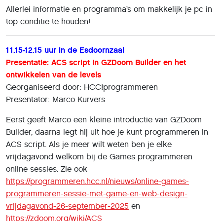
Allerlei informatie en programma’s om makkelijk je pc in
top conditie te houden!
11.15-12.15 uur in de Esdoornzaal
Presentatie: ACS script in GZDoom Builder en het
ontwikkelen van de levels
Georganiseerd door: HCC!programmeren
Presentator: Marco Kurvers
Eerst geeft Marco een kleine introductie van GZDoom
Builder, daarna legt hij uit hoe je kunt programmeren in
ACS script. Als je meer wilt weten ben je elke
vrijdagavond welkom bij de Games programmeren
online sessies. Zie ook
https://programmeren.hcc.nl/nieuws/online-games-
programmeren-sessie-met-game-en-web-design-
vrijdagavond-26-september-2025
en
https://zdoom.org/wiki/ACS