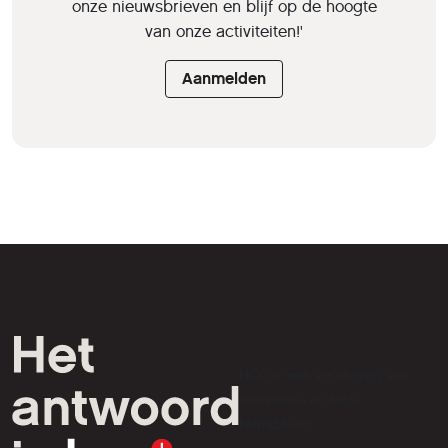
onze nieuwsbrieven en blijf op de hoogte
van onze activiteiten!'
Aanmelden
HCC is een vereniging van
computer- en tech-
liefhebbers.