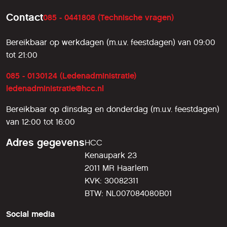
Contact
085 - 0441808 (Technische vragen)
Bereikbaar op werkdagen (m.u.v. feestdagen) van 09:00
tot 21:00
085 - 0130124 (Ledenadministratie)
ledenadministratie@hcc.nl
Bereikbaar op dinsdag en donderdag (m.u.v. feestdagen)
van 12:00 tot 16:00
Adres gegevens
HCC
Kenaupark 23
2011 MR Haarlem
KVK: 30082311
BTW: NL007084080B01
Social media