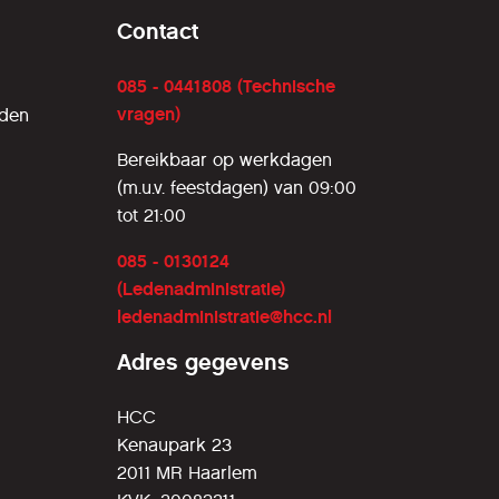
Contact
085 - 0441808 (Technische
vragen)
rden
Bereikbaar op werkdagen
(m.u.v. feestdagen) van 09:00
tot 21:00
085 - 0130124
(Ledenadministratie)
ledenadministratie@hcc.nl
Adres gegevens
HCC
Kenaupark 23
2011 MR Haarlem