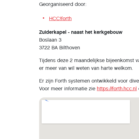
Georganiseerd door:
HCC!forth
Zuiderkapel - naast het kerkgebouw
Boslaan 3
3722 BA Bilthoven
Tijdens deze 2 maandelijkse bijeenkomst v
er meer van wil weten van harte welkom.
Er zijn Forth systemen ontwikkeld voor div
Voor meer informatie zie
https://forth.hcc.nl