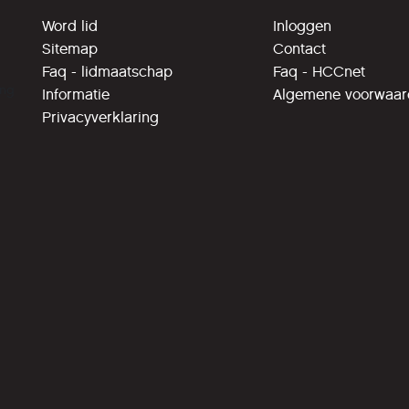
Word lid
Inloggen
Sitemap
Contact
Faq - lidmaatschap
Faq - HCCnet
ing
Informatie
Algemene voorwaa
Privacyverklaring