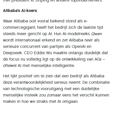
met president Xi Jinping en andere topondernemers.
Alibaba’s AI-koers
Waar Alibaba ooit vooral bekend stond als e-
commercegigant, heeft het bedrijf zich de laatste tijd
steeds meer gericht op AI. Hun AI-modelreeks
Qwen
wordt internationaal erkend en zet Alibaba neer als
serieuze concurrent van partijen als OpenAI en
Deepseek. CEO Eddie Wu maakte onlangs duidelijk dat
de focus nu volledig ligt op de ontwikkeling van AGI –
oftewel AI met menselijke intelligentie.
Het lijkt positief om te zien dat een bedrijf als Alibaba
deze verantwoordelijkheid serieus neemt. De combinatie
van technologische vooruitgang met een duidelijke
menselijke insteek zou zomaar eens het verschil kunnen
maken in hoe we straks met AI omgaan.