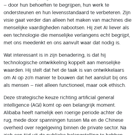
– door hun behoeften te begrijpen, hun werk te
ondersteunen en hun levensstandaard te verbeteren. Zijn
visie gaat verder dan alleen het maken van machines die
menselijke vaardigheden nabootsen. Hij ziet AI liever als
een technologie die menselijke verlangens echt begrijpt,
met ons meedenkt en ons aanvult waar dat nodig is.
Wat interessant is in zijn benadering, is dat hij
technologische ontwikkeling koppelt aan menselijke
waarden. Hij stelt dat het de taak is van ontwikkelaars
om AI op zo’n manier te bouwen dat het aansluit bij ons
als mensen – niet alleen functioneel, maar ook ethisch.
Deze strategische keuze richting artificial general
intelligence (AGI) komt op een belangrijk moment.
Alibaba heeft namelijk een roerige periode achter de
rug, mede door spanningen tussen Ma en de Chinese
overheid over regelgeving binnen de private sector. Na