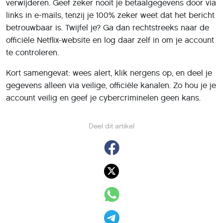
verwijderen. Geef zeker nooit je betaalgegevens door via
links in e-mails, tenzij je 100% zeker weet dat het bericht
betrouwbaar is. Twijfel je? Ga dan rechtstreeks naar de
officiële Netflix-website en log daar zelf in om je account
te controleren.
Kort samengevat: wees alert, klik nergens op, en deel je
gegevens alleen via veilige, officiële kanalen. Zo hou je je
account veilig en geef je cybercriminelen geen kans.
Deel dit artikel