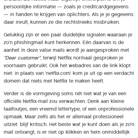
persoonlijke informatie — zoals je creditcardgegevens
— in handen te krijgen van oplichters. Als je je gegevens
daar invult, kunnen ze die rechtstreeks misbruiken.
Gelukkig zijn er een paar duidelijke signalen waaraan je
zo'n phishingmail kunt herkennen. Eén daarvan is de
aanhef. In deze valse mails wordt je aangesproken met
"Dear customer"
, terwijl Netflix normaal gesproken je
voornaam gebruikt. Ook het webadres van de link klopt
niet: in plaats van 'netflix.com' kom je uit op een verdacht
domein dat niets met Netflix te maken heeft.
Verder is de vormgeving soms nét niet wat je van een
officiële Netflix-mail zou verwachten. Denk aan kleine
taalfoutjes, een vreemd lettertype, of een onprofessionele
opmaak. Maar zelfs als het er allemaal professioneel
uitziet: blijf kritisch. Het beste wat je kunt doen als je zo'n
mail ontvangt, is er niet op klikken en hem onmiddellijk