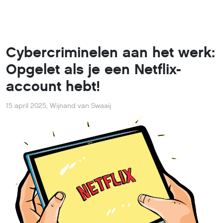
Cybercriminelen aan het werk:
Opgelet als je een Netflix-
account hebt!
15 april 2025
,
Wijnand van Swaaij