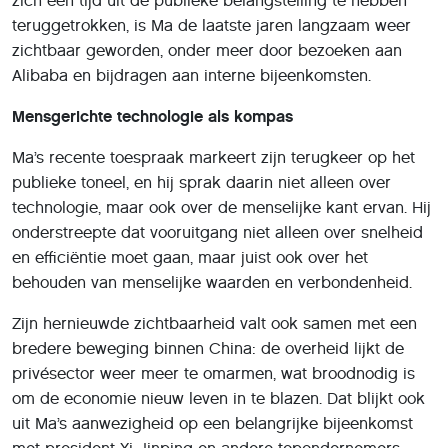
zich een tijd uit de publieke belangstelling te hebben
teruggetrokken, is Ma de laatste jaren langzaam weer
zichtbaar geworden, onder meer door bezoeken aan
Alibaba en bijdragen aan interne bijeenkomsten.
Mensgerichte technologie als kompas
Ma’s recente toespraak markeert zijn terugkeer op het
publieke toneel, en hij sprak daarin niet alleen over
technologie, maar ook over de menselijke kant ervan. Hij
onderstreepte dat vooruitgang niet alleen over snelheid
en efficiëntie moet gaan, maar juist ook over het
behouden van menselijke waarden en verbondenheid.
Zijn hernieuwde zichtbaarheid valt ook samen met een
bredere beweging binnen China: de overheid lijkt de
privésector weer meer te omarmen, wat broodnodig is
om de economie nieuw leven in te blazen. Dat blijkt ook
uit Ma’s aanwezigheid op een belangrijke bijeenkomst