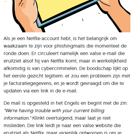
Als je een Netflix-account hebt, is het belangrijk om
waakzaam te zijn voor phishingmails die momenteel de
ronde doen. Er circuleert namelijk een valse e-mail die
eruitziet alsof hij van Netflix komt, maar in werkelijkheid
afkomstig is van cybercriminelen. De boodschap lijkt op
het eerste gezicht legitiem: er zou een probleem zijn met
je facturatiegegevens, en je wordt gevraagd om die te
updaten via een link in de e-mail.
De mail is opgesteld in het Engels en begint met de zin:
"We're having trouble with your current billing
information."
Klinkt overtuigend, maar laat je niet
misleiden. Die link leidt je naar een valse website die
eruitziet als Netflix, maar eigenlijk ontworpen is om je