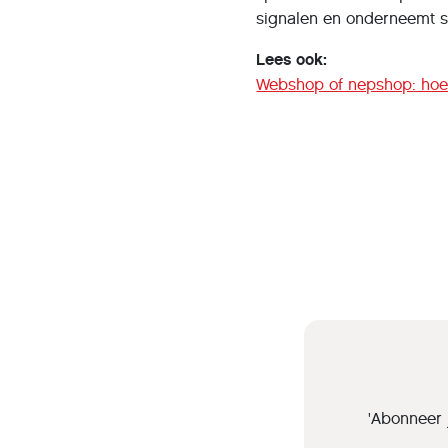
signalen en onderneemt sn
Lees ook:
Webshop of nepshop: hoe w
'Abonneer 