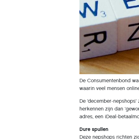
De Consumentenbond waar
waarin veel mensen online
De ‘december-nepshops’ z
herkennen zijn dan ‘gewo
adres, een iDeal-betaalmo
Dure spullen
Deze nepshops richten zi