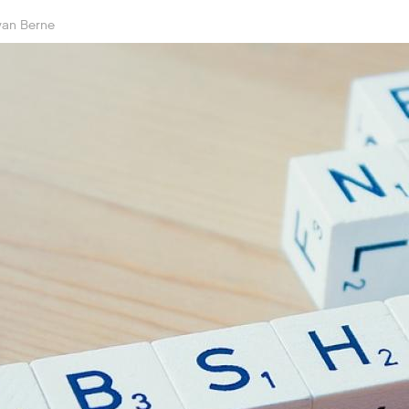
 van Berne