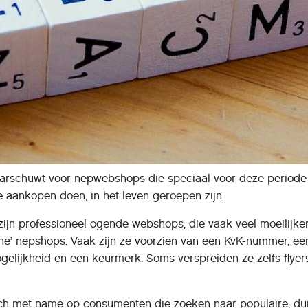
schuwt voor nepwebshops die speciaal voor deze periode
 aankopen doen, in het leven geroepen zijn.
ijn professioneel ogende webshops, die vaak veel moeilijker
ne’ nepshops. Vaak zijn ze voorzien van een KvK-nummer, ee
gelijkheid en een keurmerk. Soms verspreiden ze zelfs flyers
ch met name op consumenten die zoeken naar populaire, du