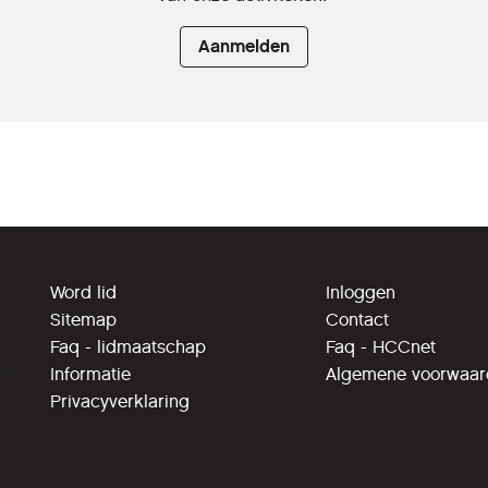
Aanmelden
Word lid
Inloggen
Sitemap
Contact
Faq - lidmaatschap
Faq - HCCnet
ing
Informatie
Algemene voorwaa
Privacyverklaring