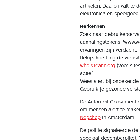
artikelen. Daarbij valt 
elektronica en speelgoed. 
Herkennen
Zoek naar gebruikerserva
aanhalingstekens: 'www.we
ervaringen zijn verdacht.
Bekijk hoe lang de websit
whois.icann.org
(voor site
actief.
Wees alert bij onbekende
Gebruik je gezonde versta
De Autoriteit Consument 
om mensen alert te maken
Nepshop
in Amsterdam
De politie signaleerde de 
speciaal decemberpiket. 