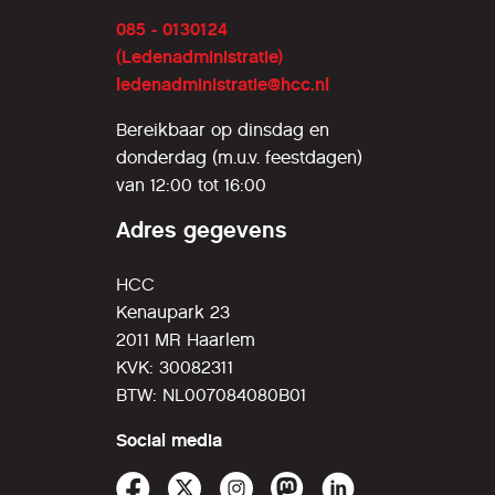
085 - 0130124
(Ledenadministratie)
ledenadministratie@hcc.nl
Bereikbaar op dinsdag en
donderdag (m.u.v. feestdagen)
van 12:00 tot 16:00
Adres gegevens
HCC
Kenaupark 23
2011 MR Haarlem
KVK: 30082311
BTW: NL007084080B01
Social media