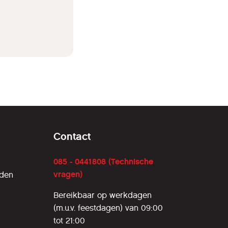
Contact
085 - 0441808 (Technische
vragen)
rden
Bereikbaar op werkdagen
(m.u.v. feestdagen) van 09:00
tot 21:00