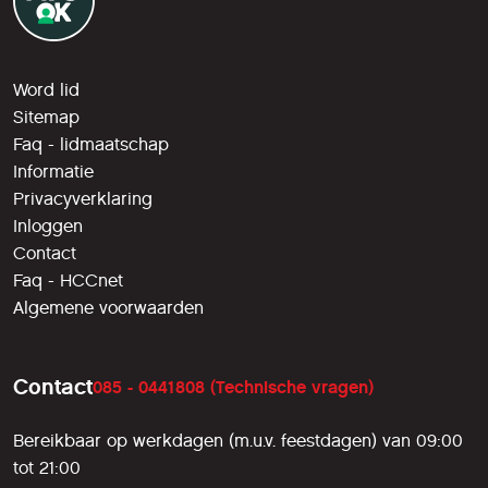
Word lid
Sitemap
Faq - lidmaatschap
Informatie
Privacyverklaring
Inloggen
Contact
Faq - HCCnet
Algemene voorwaarden
Contact
085 - 0441808 (Technische vragen)
Bereikbaar op werkdagen (m.u.v. feestdagen) van 09:00
tot 21:00