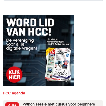
HCC agenda
Python sessie met cursus voor beginners
AUG