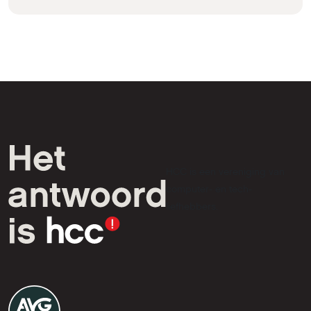
HCC is een vereniging van
computer- en tech-
liefhebbers.