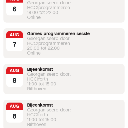
Georganiseerd door:
6
HCC!programmeren
18:00 tot 22:00
Online
Games programmeren sessie
AUG
Georganiseerd door:
7
HCC!programmeren
20:00 tot 22:00
Online
Bijeenkomst
AUG
Georganiseerd door:
8
HCC!forth
11:00 tot 15:00
Bilthoven
Bijeenkomst
AUG
Georganiseerd door:
8
HCC!forth
11:00 tot 15:00
Bilthoven