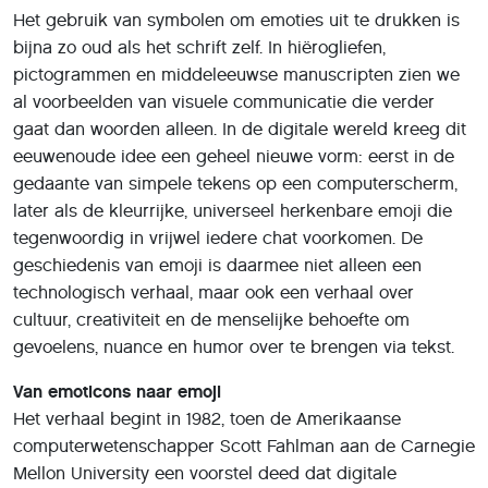
Het gebruik van symbolen om emoties uit te drukken is
bijna zo oud als het schrift zelf. In hiërogliefen,
pictogrammen en middeleeuwse manuscripten zien we
al voorbeelden van visuele communicatie die verder
gaat dan woorden alleen. In de digitale wereld kreeg dit
eeuwenoude idee een geheel nieuwe vorm: eerst in de
gedaante van simpele tekens op een computerscherm,
later als de kleurrijke, universeel herkenbare emoji die
tegenwoordig in vrijwel iedere chat voorkomen. De
geschiedenis van emoji is daarmee niet alleen een
technologisch verhaal, maar ook een verhaal over
cultuur, creativiteit en de menselijke behoefte om
gevoelens, nuance en humor over te brengen via tekst.
Van emoticons naar emoji
Het verhaal begint in 1982, toen de Amerikaanse
computerwetenschapper Scott Fahlman aan de Carnegie
Mellon University een voorstel deed dat digitale