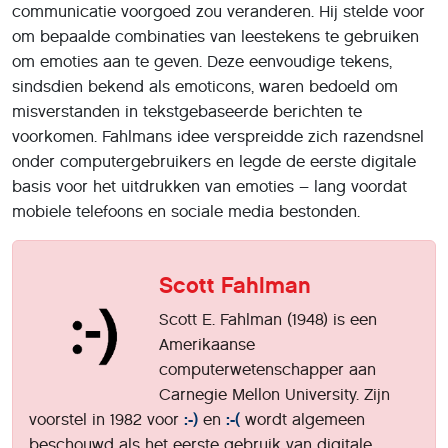
communicatie voorgoed zou veranderen. Hij stelde voor
om bepaalde combinaties van leestekens te gebruiken
om emoties aan te geven. Deze eenvoudige tekens,
sindsdien bekend als emoticons, waren bedoeld om
misverstanden in tekstgebaseerde berichten te
voorkomen. Fahlmans idee verspreidde zich razendsnel
onder computergebruikers en legde de eerste digitale
basis voor het uitdrukken van emoties – lang voordat
mobiele telefoons en sociale media bestonden.
Scott Fahlman
Scott E. Fahlman (1948) is een
Amerikaanse
computerwetenschapper aan
Carnegie Mellon University. Zijn
voorstel in 1982 voor
:-)
en
:-(
wordt algemeen
beschouwd als het eerste gebruik van digitale