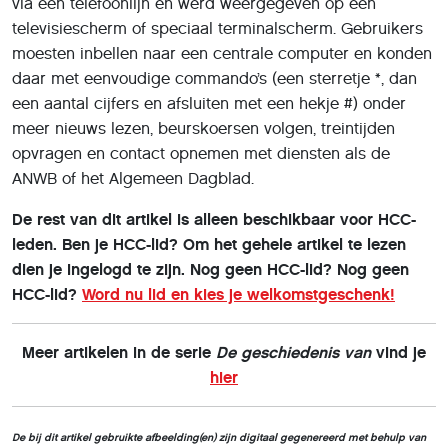
via een telefoonlijn en werd weergegeven op een
televisiescherm of speciaal terminalscherm. Gebruikers
moesten inbellen naar een centrale computer en konden
daar met eenvoudige commando’s (een sterretje *, dan
een aantal cijfers en afsluiten met een hekje #) onder
meer nieuws lezen, beurskoersen volgen, treintijden
opvragen en contact opnemen met diensten als de
ANWB of het Algemeen Dagblad.
De rest van dit artikel is alleen beschikbaar voor HCC-
leden. Ben je HCC-lid? Om het gehele artikel te lezen
dien je ingelogd te zijn. Nog geen HCC-lid? Nog geen
HCC-lid?
Word nu lid en kies je welkomstgeschenk!
Meer artikelen in de serie
De geschiedenis van
vind je
hier
De bij dit artikel gebruikte afbeelding(en) zijn digitaal gegenereerd met behulp van