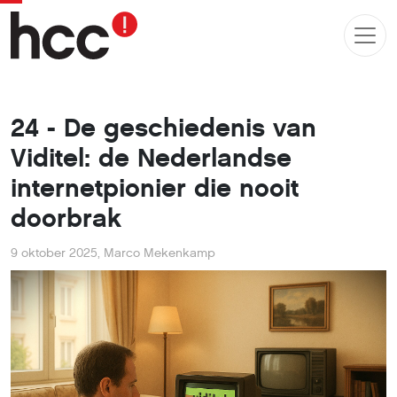
24 - De geschiedenis van
Viditel: de Nederlandse
internetpionier die nooit
doorbrak
9 oktober 2025
,
Marco Mekenkamp