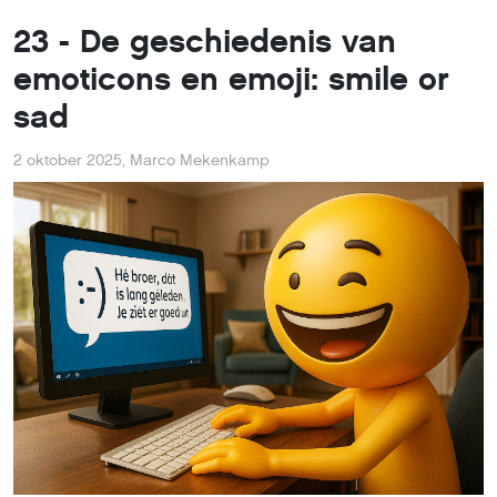
23 - De geschiedenis van
emoticons en emoji: smile or
sad
2 oktober 2025
,
Marco Mekenkamp