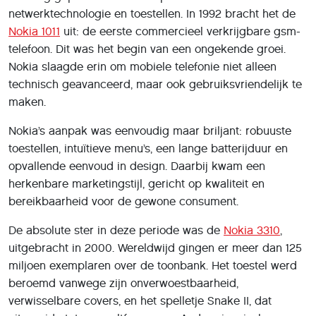
netwerktechnologie en toestellen. In 1992 bracht het de
Nokia 1011
uit: de eerste commercieel verkrijgbare gsm-
telefoon. Dit was het begin van een ongekende groei.
Nokia slaagde erin om mobiele telefonie niet alleen
technisch geavanceerd, maar ook gebruiksvriendelijk te
maken.
Nokia’s aanpak was eenvoudig maar briljant: robuuste
toestellen, intuïtieve menu’s, een lange batterijduur en
opvallende eenvoud in design. Daarbij kwam een
herkenbare marketingstijl, gericht op kwaliteit en
bereikbaarheid voor de gewone consument.
De absolute ster in deze periode was de
Nokia 3310
,
uitgebracht in 2000. Wereldwijd gingen er meer dan 125
miljoen exemplaren over de toonbank. Het toestel werd
beroemd vanwege zijn onverwoestbaarheid,
verwisselbare covers, en het spelletje Snake II, dat