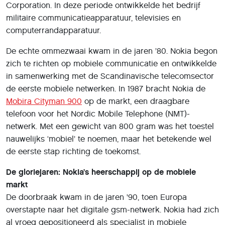
Corporation. In deze periode ontwikkelde het bedrijf
militaire communicatieapparatuur, televisies en
computerrandapparatuur.
De echte ommezwaai kwam in de jaren ’80. Nokia begon
zich te richten op mobiele communicatie en ontwikkelde
in samenwerking met de Scandinavische telecomsector
de eerste mobiele netwerken. In 1987 bracht Nokia de
Mobira Cityman 900
op de markt, een draagbare
telefoon voor het Nordic Mobile Telephone (NMT)-
netwerk. Met een gewicht van 800 gram was het toestel
nauwelijks ‘mobiel’ te noemen, maar het betekende wel
de eerste stap richting de toekomst.
De gloriejaren: Nokia’s heerschappij op de mobiele
markt
De doorbraak kwam in de jaren '90, toen Europa
overstapte naar het digitale gsm-netwerk. Nokia had zich
al vroeg gepositioneerd als specialist in mobiele