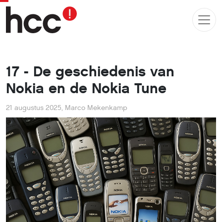
17 - De geschiedenis van
Nokia en de Nokia Tune
21 augustus 2025
,
Marco Mekenkamp