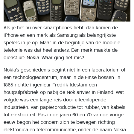
Als je het nu over smartphones hebt, dan komen de
iPhone en een merk als Samsung als belangrijkste
spelers in je op. Maar in de begintijd van de mobiele
telefonie was dat heel anders. Eén merk maakte de
dienst uit: Nokia. Waar ging het mis?
Nokia’s geschiedenis begint niet in een laboratorium of
een technologiecentrum, maar in de Finse bossen. In
1865 richtte ingenieur Fredrik Idestam een
houtpulpfabriek op nabij de Nokiarivier in Finland. Wat
volgde was een lange reis door uiteenlopende
industrieën: van papierproductie tot rubber, van kabels
tot elektriciteit. Pas in de jaren 60 en 70 van de vorige
eeuw begon het concern zich te bewegen richting
elektronica en telecommunicatie, onder de naam Nokia