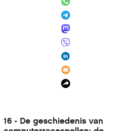
16 - De geschiedenis van
computerracespellen: de