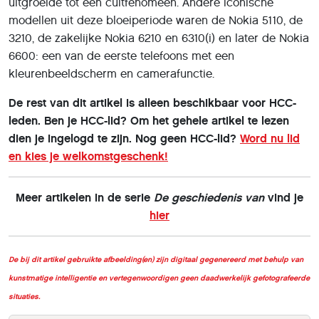
uitgroeide tot een cultfenomeen. Andere iconische
modellen uit deze bloeiperiode waren de Nokia 5110, de
3210, de zakelijke Nokia 6210 en 6310(i) en later de Nokia
6600: een van de eerste telefoons met een
kleurenbeeldscherm en camerafunctie.
De rest van dit artikel is alleen beschikbaar voor HCC-
leden. Ben je HCC-lid? Om het gehele artikel te lezen
dien je ingelogd te zijn. Nog geen HCC-lid?
Word nu lid
en kies je welkomstgeschenk!
Meer artikelen in de serie
De geschiedenis van
vind je
hier
De bij dit artikel gebruikte afbeelding(en) zijn digitaal gegenereerd met behulp van
kunstmatige intelligentie en vertegenwoordigen geen daadwerkelijk gefotografeerde
situaties.