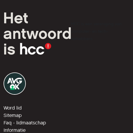
HCC is een vereniging van
computer- en tech-
liefhebbers.
Word lid
Sitemap
Faq - lidmaatschap
Informatie