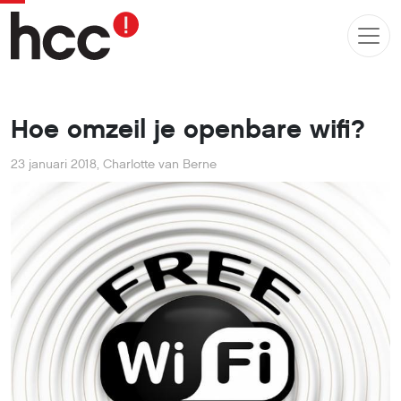
Hoe omzeil je openbare wifi?
23 januari 2018
,
Charlotte van Berne