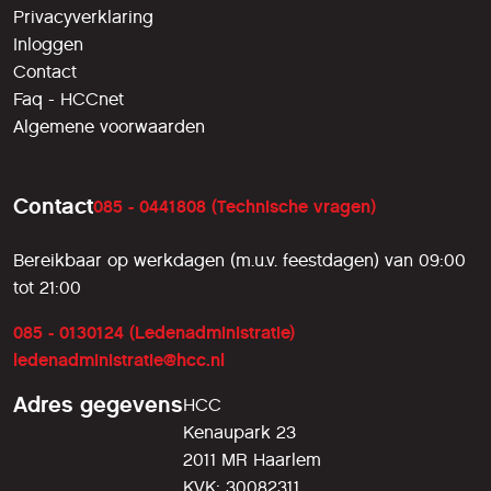
Privacyverklaring
Inloggen
Contact
Faq - HCCnet
Algemene voorwaarden
Contact
085 - 0441808 (Technische vragen)
Bereikbaar op werkdagen (m.u.v. feestdagen) van 09:00
tot 21:00
085 - 0130124 (Ledenadministratie)
ledenadministratie@hcc.nl
Adres gegevens
HCC
Kenaupark 23
2011 MR Haarlem
KVK: 30082311