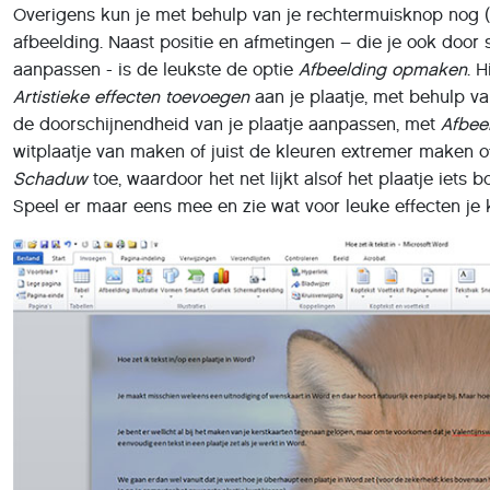
Overigens kun je met behulp van je rechtermuisknop nog (
afbeelding. Naast positie en afmetingen – die je ook door
aanpassen - is de leukste de optie
Afbeelding opmaken
. 
Artistieke effecten toevoegen
aan je plaatje, met behulp v
de doorschijnendheid van je plaatje aanpassen, met
Afbee
witplaatje van maken of juist de kleuren extremer maken of
Schaduw
toe, waardoor het net lijkt alsof het plaatje iets
Speel er maar eens mee en zie wat voor leuke effecten je