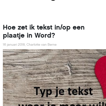
Hoe zet ik tekst in/op een
plaatje in Word?
16 januari 2018
,
Charlotte van Berne