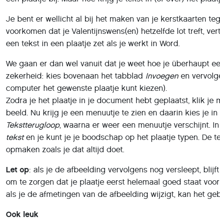
Je bent er wellicht al bij het maken van je kerstkaarten 
voorkomen dat je Valentijnswens(en) hetzelfde lot treft, ver
een tekst in een plaatje zet als je werkt in Word.
We gaan er dan wel vanuit dat je weet hoe je überhaupt ee
zekerheid: kies bovenaan het tabblad
Invoegen
en vervol
computer het gewenste plaatje kunt kiezen).
Zodra je het plaatje in je document hebt geplaatst, klik je
beeld. Nu krijg je een menuutje te zien en daarin kies je in
Tekstterugloop
, waarna er weer een menuutje verschijnt. In
tekst
en je kunt je je boodschap op het plaatje typen. De t
opmaken zoals je dat altijd doet.
Let op
: als je de afbeelding vervolgens nog versleept, blijf
om te zorgen dat je plaatje eerst helemaal goed staat voor
als je de afmetingen van de afbeelding wijzigt, kan het ge
Ook leuk