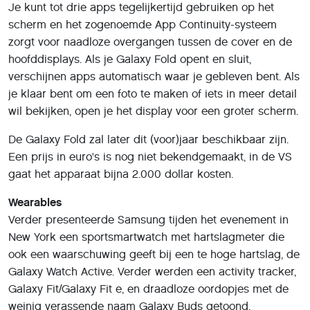
Je kunt tot drie apps tegelijkertijd gebruiken op het
scherm en het zogenoemde App Continuity-systeem
zorgt voor naadloze overgangen tussen de cover en de
hoofddisplays. Als je Galaxy Fold opent en sluit,
verschijnen apps automatisch waar je gebleven bent. Als
je klaar bent om een foto te maken of iets in meer detail
wil bekijken, open je het display voor een groter scherm.
De Galaxy Fold zal later dit (voor)jaar beschikbaar zijn.
Een prijs in euro's is nog niet bekendgemaakt, in de VS
gaat het apparaat bijna 2.000 dollar kosten.
Wearables
Verder presenteerde Samsung tijden het evenement in
New York een sportsmartwatch met hartslagmeter die
ook een waarschuwing geeft bij een te hoge hartslag, de
Galaxy Watch Active. Verder werden een activity tracker,
Galaxy Fit/Galaxy Fit e, en draadloze oordopjes met de
weinig verassende naam Galaxy Buds getoond.