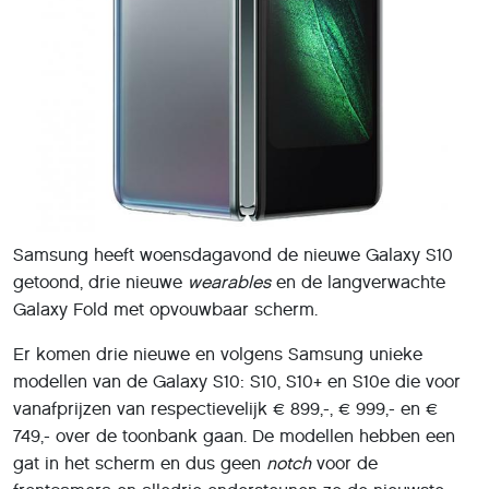
Samsung heeft woensdagavond de nieuwe Galaxy S10
getoond, drie nieuwe
wearables
en de langverwachte
Galaxy Fold met opvouwbaar scherm.
Er komen drie nieuwe en volgens Samsung unieke
modellen van de Galaxy S10: S10, S10+ en S10e die voor
vanafprijzen van respectievelijk € 899,-, € 999,- en €
749,- over de toonbank gaan. De modellen hebben een
gat in het scherm en dus geen
notch
voor de