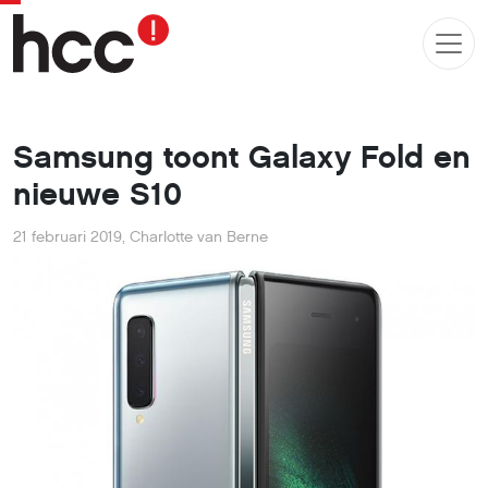
Samsung toont Galaxy Fold en
nieuwe S10
21 februari 2019
,
Charlotte van Berne