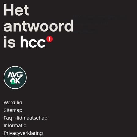
HCC is een vereniging van
computer- en tech-
liefhebbers.
Word lid
Sitemap
Faq - lidmaatschap
Informatie
Privacyverklaring