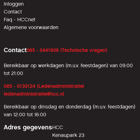
Inloggen
Contact
Faq - HCCnet
Algemene voorwaarden
Contact
085 - 0441808 (Technische vragen)
Bereikbaar op werkdagen (m.u.v. feestdagen) van 09:00
tot 21:00
085 - 0130124 (Ledenadministratie)
ledenadministratie@hcc.nl
Bereikbaar op dinsdag en donderdag (m.u.v. feestdagen)
van 12:00 tot 16:00
Adres gegevens
HCC
Kenaupark 23