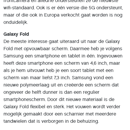
frontcamera en alledrie ondersteunen ze de nieuwste
wifi-standaard. Ook is er één versie die 5G ondersteunt,
maar of die ook in Europa verkocht gaat worden is nog
onduidelijk.
Galaxy Fold
De meeste interesse gaat uiteraard uit naar de Galaxy
Fold met opvouwbaar scherm. Daarmee heb je volgens
Samsung een smartphone en tablet in één. Ingevouwen
heeft deze smartphone een scherm van 4,6 inch, maar
als je hem uitvouwt heb je een soort tablet met een
scherm van maar liefst 7,3 inch. Samsung vond een
nieuwe polymeerlaag uit en creëerde een scherm dat
ongeveer de helft dunner is dan een regulier
smartphonescherm. Door dit nieuwe materiaal is de
Galaxy Fold flexibel en sterk. Het vouwen wordt verder
mogelijk gemaakt door een scharnier met meerdere
tandwielen dat is verborgen in de behuizing.